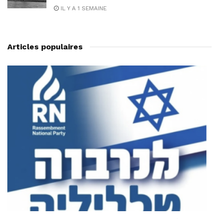
IL Y A 1 SEMAINE
Articles populaires