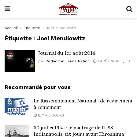
Accueil
Étiquette
Joel Mendlowitz
Étiquette :
Joel Mendlowitz
Journal du 1er août 2014
par
Redaction Jeune Nation
1 AOÛT 2014
0
Recommandé pour vous
Le Rassemblement National : de revirement
à reniement
IL Y A 5 JOURS
30 juillet 1945 : le naufrage de l’USS
Indianapolis, six jours avant Hiroshima