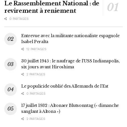
Le Rassemblement National : de
revirement à reniement
0 PARTAGES
Entrevue avec la militante nationaliste espagnole
Isabel Peralta
12 PARTAGES
30 juillet 1945 : le naufrage de l’USS Indianapolis,
six jours avant Hiroshima
2 PARTAGES
Le populicide oublié des Allemands de l’Est
0 PARTAGES
17 juillet 1932 : Altonaer Blutsonntag (« dimanche
sanglant à Altona »)
2 PARTAGES