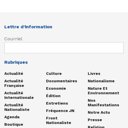
Lettre d’information
Courriel
Rubriques
Actualité
Culture
Livres
Actualité
Documentaires
Nationalisme
Française
Economie
Nature Et
Actualité
Environnement
Édition
Internationale
Nos
Entretiens
Actualité
Manifestations
Nationaliste
Fréquence JN
Notre Actu
Agenda
Front
Presse
Nationaliste
Boutique
Religion