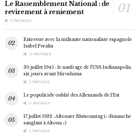
Le Rassemblement National : de
revirement à reniement
0 PARTAGES
Entrevue avec la militante nationaliste espagnole
Isabel Peralta
12 PARTAGES
30 juillet 1945 : le naufrage de l’USS Indianapolis,
six jours avant Hiroshima
2 PARTAGES
Le populicide oublié des Allemands de l’Est
0 PARTAGES
17 juillet 1932 : Altonaer Blutsonntag (« dimanche
sanglant à Altona »)
2 PARTAGES