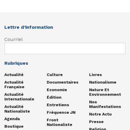
Lettre d’information
Courriel
Rubriques
Actualité
Culture
Livres
Actualité
Documentaires
Nationalisme
Française
Economie
Nature Et
Actualité
Environnement
Édition
Internationale
Nos
Entretiens
Actualité
Manifestations
Nationaliste
Fréquence JN
Notre Actu
Agenda
Front
Presse
Nationaliste
Boutique
Religion