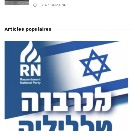
IL Y A 1 SEMAINE
Articles populaires