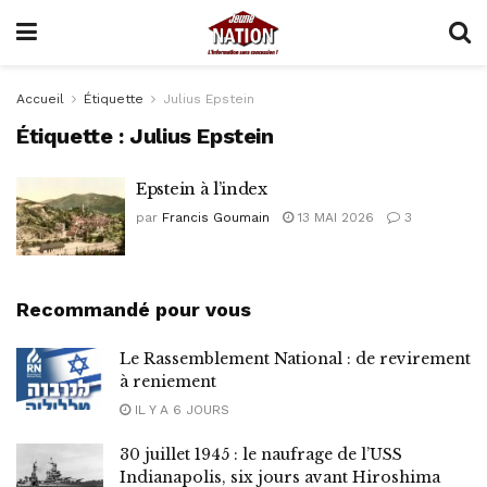
Accueil
Étiquette
Julius Epstein
Étiquette :
Julius Epstein
Epstein à l’index
par
Francis Goumain
13 MAI 2026
3
Recommandé pour vous
Le Rassemblement National : de revirement
à reniement
IL Y A 6 JOURS
30 juillet 1945 : le naufrage de l’USS
Indianapolis, six jours avant Hiroshima