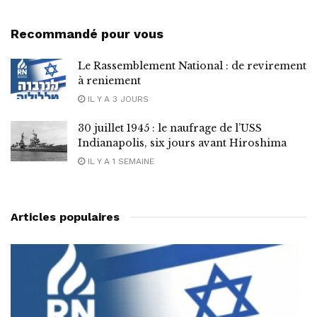
Recommandé pour vous
Le Rassemblement National : de revirement
à reniement
IL Y A 3 JOURS
30 juillet 1945 : le naufrage de l’USS
Indianapolis, six jours avant Hiroshima
IL Y A 1 SEMAINE
Articles populaires