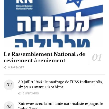
Le Rassemblement National : de
revirement à reniement
0 PARTAGES
30 juillet 1945 : le naufrage de l’USS Indianapolis,
six jours avant Hiroshima
2 PARTAGES
Entrevue avec la militante nationaliste espagnole
Isabel Peralta