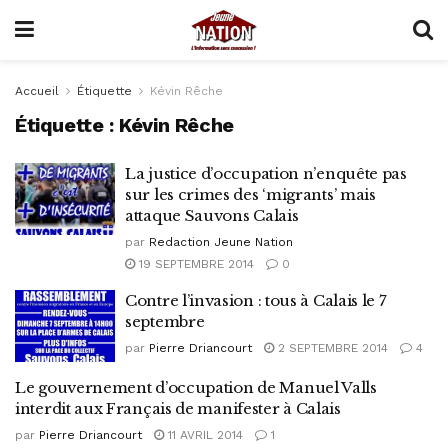
Accueil
Étiquette
Kévin Rêche
Étiquette :
Kévin Rêche
La justice d’occupation n’enquête pas
sur les crimes des ‘migrants’ mais
attaque Sauvons Calais
par
Redaction Jeune Nation
19 SEPTEMBRE 2014
0
Contre l’invasion : tous à Calais le 7
septembre
par
Pierre Driancourt
2 SEPTEMBRE 2014
4
Le gouvernement d’occupation de Manuel Valls
interdit aux Français de manifester à Calais
par
Pierre Driancourt
11 AVRIL 2014
1