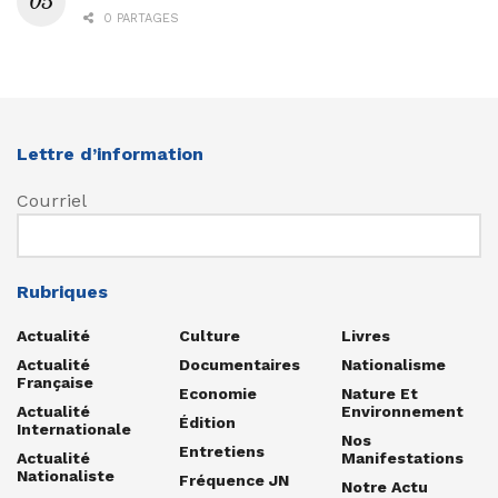
0 PARTAGES
Lettre d’information
Courriel
Rubriques
Actualité
Culture
Livres
Actualité
Documentaires
Nationalisme
Française
Economie
Nature Et
Actualité
Environnement
Édition
Internationale
Nos
Entretiens
Actualité
Manifestations
Nationaliste
Fréquence JN
Notre Actu