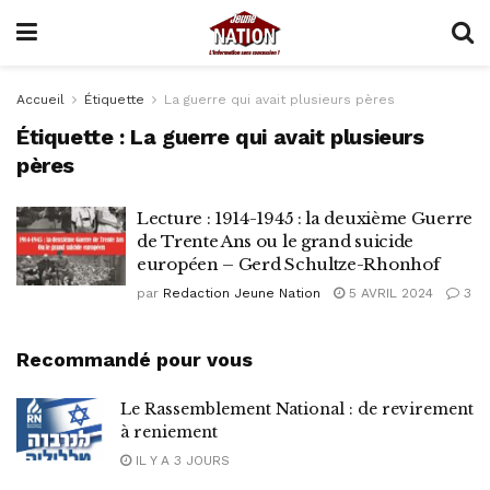
Accueil
Étiquette
La guerre qui avait plusieurs pères
Étiquette :
La guerre qui avait plusieurs
pères
Lecture : 1914-1945 : la deuxième Guerre
de Trente Ans ou le grand suicide
européen – Gerd Schultze-Rhonhof
par
Redaction Jeune Nation
5 AVRIL 2024
3
Recommandé pour vous
Le Rassemblement National : de revirement
à reniement
IL Y A 3 JOURS