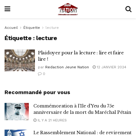
Accueil
Étiquette
lecture
Étiquette :
lecture
Plaidoyer pour la lecture : lire et faire
lire !
par
Redaction Jeune Nation
12 JANVIER 2024
0
Recommandé pour vous
Commémoration à l’Ile d’Yeu du 75e
anniversaire de la mort du Maréchal Pétain
IL Y A 21 HEURES
Le Rassemblement National : de revirement