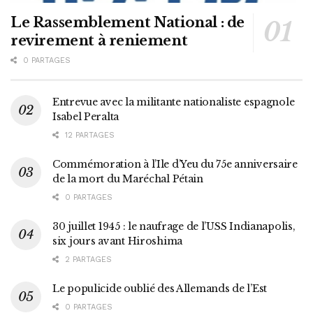
Le Rassemblement National : de
revirement à reniement
0 PARTAGES
Entrevue avec la militante nationaliste espagnole
Isabel Peralta
12 PARTAGES
Commémoration à l’Ile d’Yeu du 75e anniversaire
de la mort du Maréchal Pétain
0 PARTAGES
30 juillet 1945 : le naufrage de l’USS Indianapolis,
six jours avant Hiroshima
2 PARTAGES
Le populicide oublié des Allemands de l’Est
0 PARTAGES