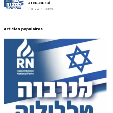
à reniement
IL Y A 7 JOURS
Articles populaires