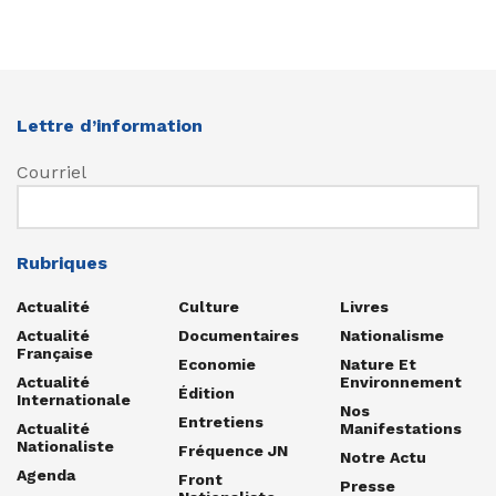
Lettre d’information
Courriel
Rubriques
Actualité
Culture
Livres
Actualité
Documentaires
Nationalisme
Française
Economie
Nature Et
Actualité
Environnement
Édition
Internationale
Nos
Entretiens
Actualité
Manifestations
Nationaliste
Fréquence JN
Notre Actu
Agenda
Front
Presse