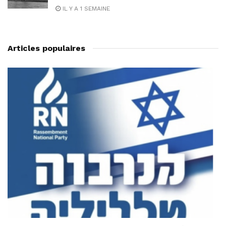
IL Y A 1 SEMAINE
Articles populaires