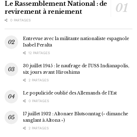
Le Rassemblement National : de
revirement à reniement
0 PARTAGES
Entrevue avec la militante nationaliste espagnole
Isabel Peralta
12 PARTAGES
30 juillet 1945 : le naufrage de l’USS Indianapolis,
six jours avant Hiroshima
2 PARTAGES
Le populicide oublié des Allemands de l’Est
0 PARTAGES
17 juillet 1932 : Altonaer Blutsonntag (« dimanche
sanglant à Altona »)
2 PARTAGES