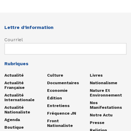
Lettre d’information
Courriel
Rubriques
Actualité
Culture
Livres
Actualité
Documentaires
Nationalisme
Française
Economie
Nature Et
Actualité
Environnement
Édition
Internationale
Nos
Entretiens
Actualité
Manifestations
Nationaliste
Fréquence JN
Notre Actu
Agenda
Front
Presse
Nationaliste
Boutique
Religion