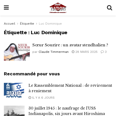
Accueil
Étiquette
Luc Dominique
Étiquette :
Luc Dominique
Sœur Sourire : un avatar stendhalien ?
par
Claude Timmerman
28 MARS 2025
3
Recommandé pour vous
Le Rassemblement National : de revirement
à reniement
IL Y A 6 JOURS
30 juillet 1945 : le naufrage de l’USS
Indianapolis, six jours avant Hiroshima