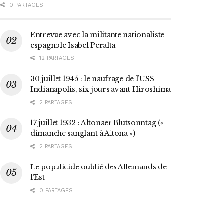
0 PARTAGES
Entrevue avec la militante nationaliste
espagnole Isabel Peralta
12 PARTAGES
30 juillet 1945 : le naufrage de l’USS
Indianapolis, six jours avant Hiroshima
2 PARTAGES
17 juillet 1932 : Altonaer Blutsonntag («
dimanche sanglant à Altona »)
2 PARTAGES
Le populicide oublié des Allemands de
l’Est
0 PARTAGES