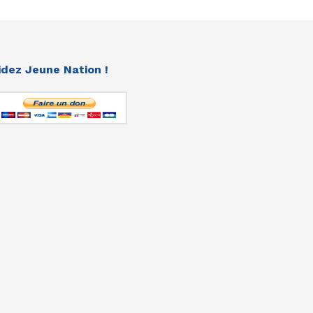
idez Jeune Nation !