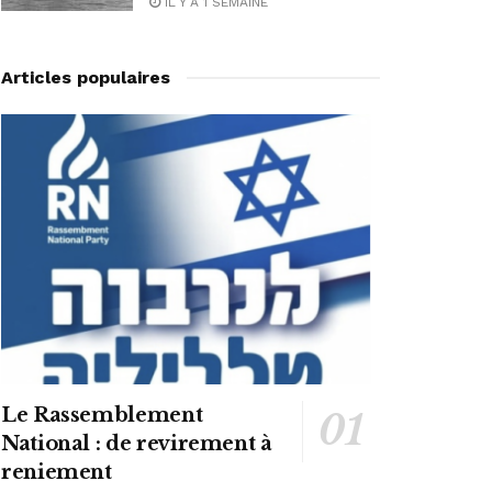
IL Y A 1 SEMAINE
Articles populaires
Le Rassemblement
National : de revirement à
reniement