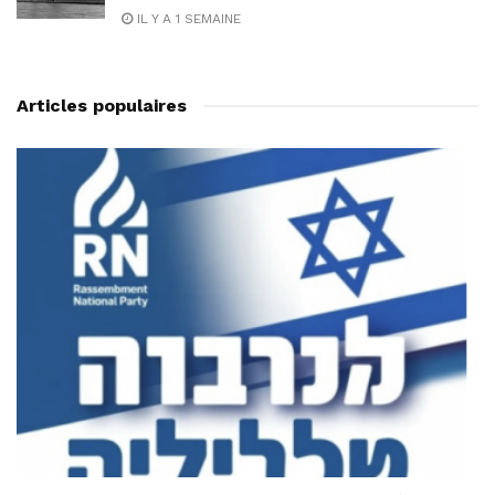
IL Y A 1 SEMAINE
Articles populaires