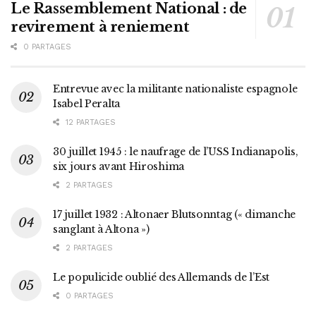
Le Rassemblement National : de
revirement à reniement
0 PARTAGES
Entrevue avec la militante nationaliste espagnole
Isabel Peralta
12 PARTAGES
30 juillet 1945 : le naufrage de l’USS Indianapolis,
six jours avant Hiroshima
2 PARTAGES
17 juillet 1932 : Altonaer Blutsonntag (« dimanche
sanglant à Altona »)
2 PARTAGES
Le populicide oublié des Allemands de l’Est
0 PARTAGES