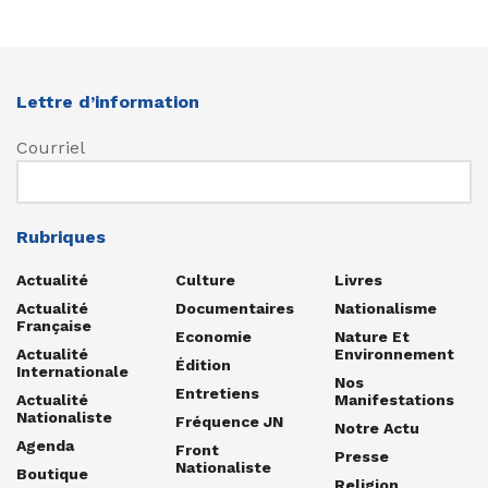
Lettre d’information
Courriel
Rubriques
Actualité
Culture
Livres
Actualité
Documentaires
Nationalisme
Française
Economie
Nature Et
Actualité
Environnement
Édition
Internationale
Nos
Entretiens
Actualité
Manifestations
Nationaliste
Fréquence JN
Notre Actu
Agenda
Front
Presse
Nationaliste
Boutique
Religion