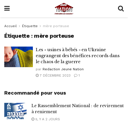
Accueil
Étiquette
mère porteuse
Étiquette :
mère porteuse
Les « usines à bébés » en Ukraine
engrangent des bénéfices records dans
le chaos de la guerre
par
Redaction Jeune Nation
7 DÉCEMBRE 2023
1
Recommandé pour vous
Le Rassemblement National : de revirement
à reniement
IL Y A 2 JOURS