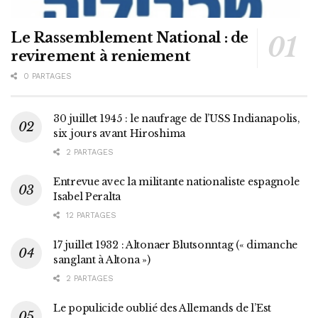
Le Rassemblement National : de
revirement à reniement
0 PARTAGES
30 juillet 1945 : le naufrage de l’USS Indianapolis,
six jours avant Hiroshima
2 PARTAGES
Entrevue avec la militante nationaliste espagnole
Isabel Peralta
12 PARTAGES
17 juillet 1932 : Altonaer Blutsonntag (« dimanche
sanglant à Altona »)
2 PARTAGES
Le populicide oublié des Allemands de l’Est