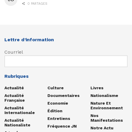
0 PARTAGES
Lettre d’information
Courriel
Rubriques
Actualité
Culture
Livres
Actualité
Documentaires
Nationalisme
Française
Economie
Nature Et
Actualité
Environnement
Édition
Internationale
Nos
Entretiens
Actualité
Manifestations
Nationaliste
Fréquence JN
Notre Actu