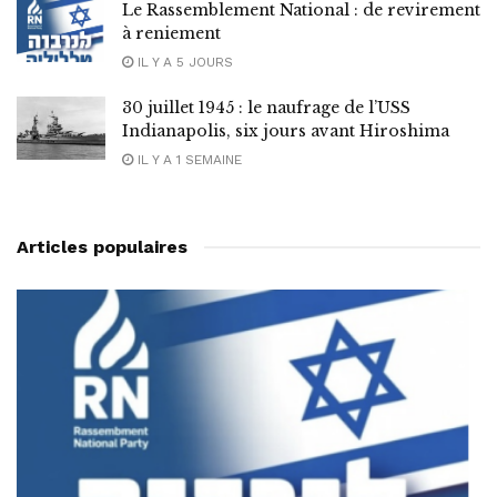
Le Rassemblement National : de revirement
à reniement
IL Y A 5 JOURS
30 juillet 1945 : le naufrage de l’USS
Indianapolis, six jours avant Hiroshima
IL Y A 1 SEMAINE
Articles populaires