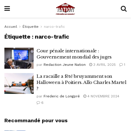
Accueil
Étiquette
narco-trafic
Étiquette :
narco-trafic
Cour pénale internationale :
Gouvernement mondial des juges
par
Redaction Jeune Nation
3 AVRIL 2025
1
La racaille a fêté bruyamment son
Halloween à Poitiers. Allo Charles Martel
?
par
Frederic de Longpré
4 NOVEMBRE 2024
6
Recommandé pour vous