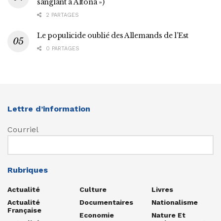
sanglant à Altona »)
2 PARTAGES
Le populicide oublié des Allemands de l’Est
0 PARTAGES
Lettre d’information
Courriel
Rubriques
Actualité
Culture
Livres
Actualité
Documentaires
Nationalisme
Française
Economie
Nature Et