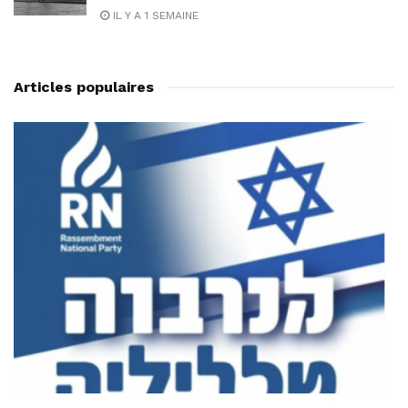
IL Y A 1 SEMAINE
Articles populaires