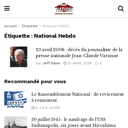
Accueil
Étiquette
National Hebdo
Étiquette :
National Hebdo
25 avril 2008 : décès du journaliste de la
presse nationale Jean-Claude Varanne
par
Jeff Davis
25 AVRIL 2026
2
Recommandé pour vous
Le Rassemblement National : de revirement
à reniement
IL Y A 5 JOURS
30 juillet 1945 : le naufrage de l’USS
Indianapolis, six jours avant Hiroshima