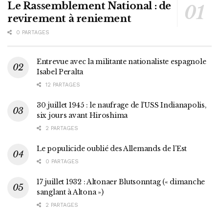
Le Rassemblement National : de
revirement à reniement
0 PARTAGES
Entrevue avec la militante nationaliste espagnole
Isabel Peralta
12 PARTAGES
30 juillet 1945 : le naufrage de l’USS Indianapolis,
six jours avant Hiroshima
2 PARTAGES
Le populicide oublié des Allemands de l’Est
0 PARTAGES
17 juillet 1932 : Altonaer Blutsonntag (« dimanche
sanglant à Altona »)
2 PARTAGES