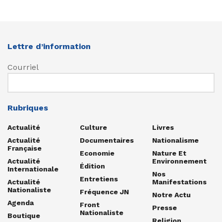
Lettre d’information
Courriel
Rubriques
Actualité
Culture
Livres
Actualité
Documentaires
Nationalisme
Française
Economie
Nature Et
Actualité
Environnement
Édition
Internationale
Nos
Entretiens
Actualité
Manifestations
Nationaliste
Fréquence JN
Notre Actu
Agenda
Front
Presse
Nationaliste
Boutique
Religion