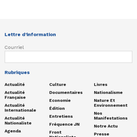
Lettre d’information
Courriel
Rubriques
Actualité
Culture
Livres
Actualité
Documentaires
Nationalisme
Française
Economie
Nature Et
Actualité
Environnement
Édition
Internationale
Nos
Entretiens
Actualité
Manifestations
Nationaliste
Fréquence JN
Notre Actu
Agenda
Front
Presse
Nationaliste