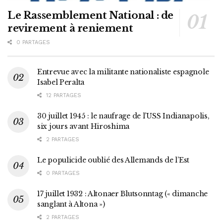
Le Rassemblement National : de
revirement à reniement
0 PARTAGES
Entrevue avec la militante nationaliste espagnole
Isabel Peralta
12 PARTAGES
30 juillet 1945 : le naufrage de l’USS Indianapolis,
six jours avant Hiroshima
2 PARTAGES
Le populicide oublié des Allemands de l’Est
0 PARTAGES
17 juillet 1932 : Altonaer Blutsonntag (« dimanche
sanglant à Altona »)
2 PARTAGES