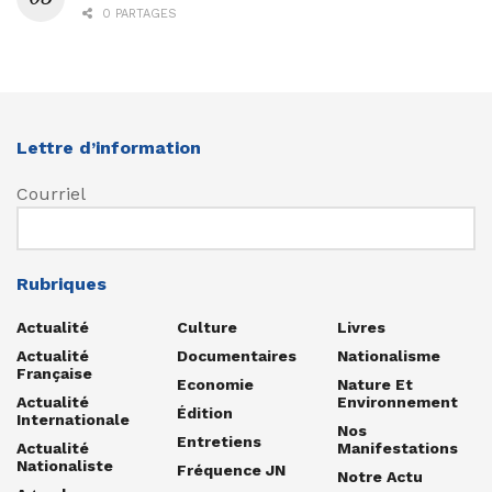
0 PARTAGES
Lettre d’information
Courriel
Rubriques
Actualité
Culture
Livres
Actualité
Documentaires
Nationalisme
Française
Economie
Nature Et
Actualité
Environnement
Édition
Internationale
Nos
Entretiens
Actualité
Manifestations
Nationaliste
Fréquence JN
Notre Actu