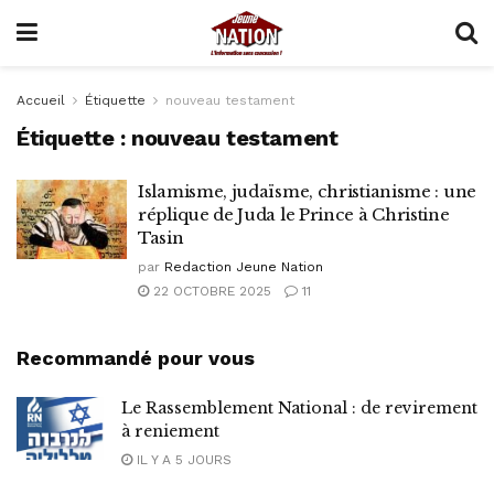
Accueil
Étiquette
nouveau testament
Étiquette :
nouveau testament
Islamisme, judaïsme, christianisme : une
réplique de Juda le Prince à Christine
Tasin
par
Redaction Jeune Nation
22 OCTOBRE 2025
11
Recommandé pour vous
Le Rassemblement National : de revirement
à reniement
IL Y A 5 JOURS