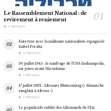
Le Rassemblement National : de
revirement à reniement
0 PARTAGES
Entrevue avec la militante nationaliste espagnole
Isabel Peralta
12 PARTAGES
30 juillet 1945 : le naufrage de l’USS Indianapolis,
six jours avant Hiroshima
2 PARTAGES
17 juillet 1932 : Altonaer Blutsonntag (« dimanche
sanglant à Altona »)
2 PARTAGES
Le populicide oublié des Allemands de l’Est