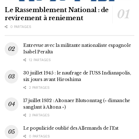
Le Rassemblement National : de
revirement à reniement
0 PARTAGES
Entrevue avec la militante nationaliste espagnole
Isabel Peralta
12 PARTAGES
30 juillet 1945 : le naufrage de l’USS Indianapolis,
six jours avant Hiroshima
2 PARTAGES
17 juillet 1932 : Altonaer Blutsonntag (« dimanche
sanglant à Altona »)
2 PARTAGES
Le populicide oublié des Allemands de l’Est
0 PARTAGES