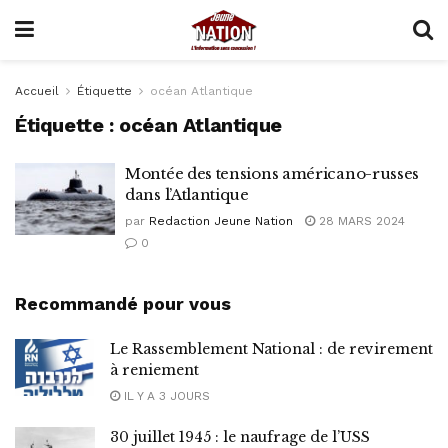
Accueil
Étiquette
océan Atlantique
Étiquette :
océan Atlantique
Montée des tensions américano-russes
dans l’Atlantique
par
Redaction Jeune Nation
28 MARS 2024
0
Recommandé pour vous
Le Rassemblement National : de revirement
à reniement
IL Y A 3 JOURS
30 juillet 1945 : le naufrage de l’USS