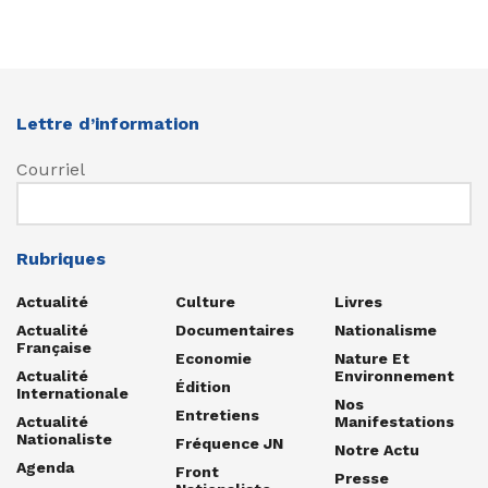
Lettre d’information
Courriel
Rubriques
Actualité
Culture
Livres
Actualité
Documentaires
Nationalisme
Française
Economie
Nature Et
Actualité
Environnement
Édition
Internationale
Nos
Entretiens
Actualité
Manifestations
Nationaliste
Fréquence JN
Notre Actu
Agenda
Front
Presse