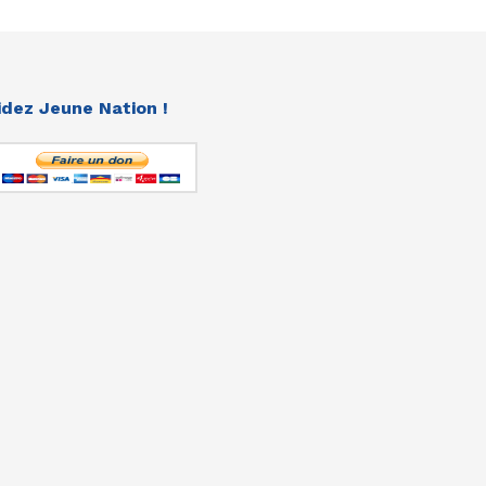
idez Jeune Nation !