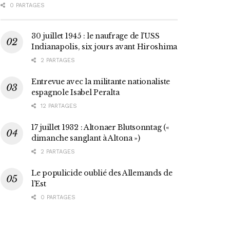
0 PARTAGES
30 juillet 1945 : le naufrage de l’USS
Indianapolis, six jours avant Hiroshima
2 PARTAGES
Entrevue avec la militante nationaliste
espagnole Isabel Peralta
12 PARTAGES
17 juillet 1932 : Altonaer Blutsonntag («
dimanche sanglant à Altona »)
2 PARTAGES
Le populicide oublié des Allemands de
l’Est
0 PARTAGES