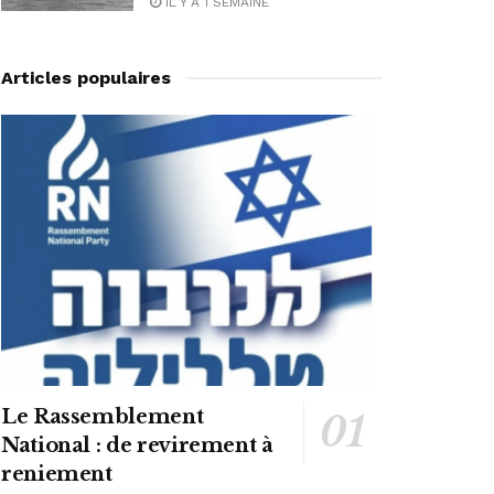
IL Y A 1 SEMAINE
Articles populaires
Le Rassemblement
National : de revirement à
reniement