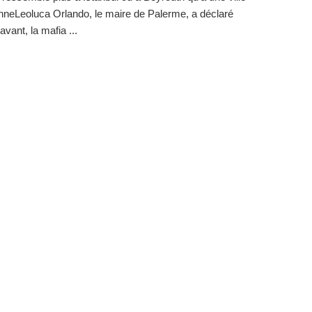
neLeoluca Orlando, le maire de Palerme, a déclaré
vant, la mafia ...