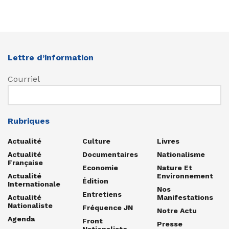
Lettre d’information
Courriel
Rubriques
Actualité
Culture
Livres
Actualité
Documentaires
Nationalisme
Française
Economie
Nature Et
Actualité
Environnement
Édition
Internationale
Nos
Entretiens
Actualité
Manifestations
Nationaliste
Fréquence JN
Notre Actu
Agenda
Front
Presse
Nationaliste