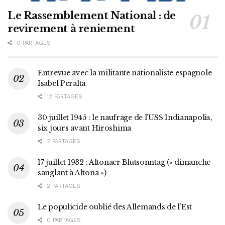
Le Rassemblement National : de
revirement à reniement
0 PARTAGES
Entrevue avec la militante nationaliste espagnole
Isabel Peralta
12 PARTAGES
30 juillet 1945 : le naufrage de l’USS Indianapolis,
six jours avant Hiroshima
2 PARTAGES
17 juillet 1932 : Altonaer Blutsonntag (« dimanche
sanglant à Altona »)
2 PARTAGES
Le populicide oublié des Allemands de l’Est
0 PARTAGES