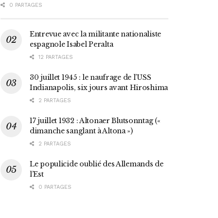
0 PARTAGES
Entrevue avec la militante nationaliste
espagnole Isabel Peralta
12 PARTAGES
30 juillet 1945 : le naufrage de l’USS
Indianapolis, six jours avant Hiroshima
2 PARTAGES
17 juillet 1932 : Altonaer Blutsonntag («
dimanche sanglant à Altona »)
2 PARTAGES
Le populicide oublié des Allemands de
l’Est
0 PARTAGES