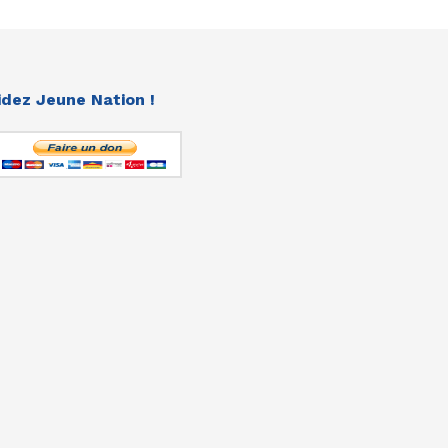
idez Jeune Nation !