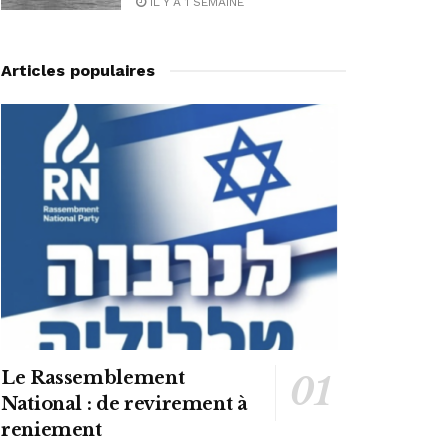
IL Y A 1 SEMAINE
Articles populaires
Le Rassemblement
National : de revirement à
reniement