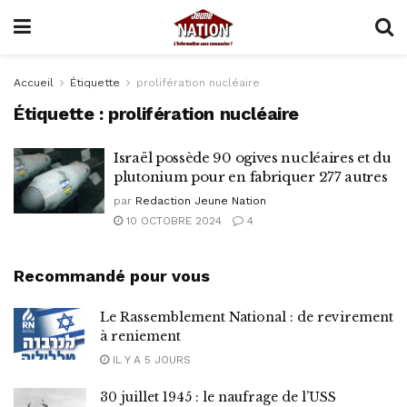
Accueil
Étiquette
prolifération nucléaire
Étiquette :
prolifération nucléaire
Israël possède 90 ogives nucléaires et du
plutonium pour en fabriquer 277 autres
par
Redaction Jeune Nation
10 OCTOBRE 2024
4
Recommandé pour vous
Le Rassemblement National : de revirement
à reniement
IL Y A 5 JOURS
30 juillet 1945 : le naufrage de l’USS