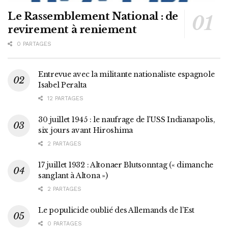
Le Rassemblement National : de
revirement à reniement
0 PARTAGES
Entrevue avec la militante nationaliste espagnole
Isabel Peralta
12 PARTAGES
30 juillet 1945 : le naufrage de l’USS Indianapolis,
six jours avant Hiroshima
2 PARTAGES
17 juillet 1932 : Altonaer Blutsonntag (« dimanche
sanglant à Altona »)
2 PARTAGES
Le populicide oublié des Allemands de l’Est
0 PARTAGES