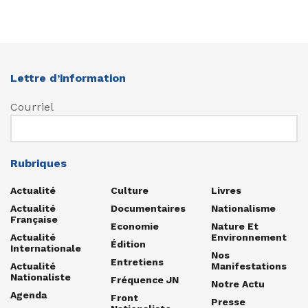
Lettre d’information
Courriel
Rubriques
Actualité
Culture
Livres
Actualité
Documentaires
Nationalisme
Française
Economie
Nature Et
Actualité
Environnement
Édition
Internationale
Nos
Entretiens
Actualité
Manifestations
Nationaliste
Fréquence JN
Notre Actu
Agenda
Front
Presse