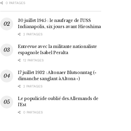
0 PARTAGES
30 juillet 1945 : le naufrage de l’USS
Indianapolis, six jours avant Hiroshima
2 PARTAGES
Entrevue avec la militante nationaliste
espagnole Isabel Peralta
12 PARTAGES
17 juillet 1932 : Altonaer Blutsonntag («
dimanche sanglant à Altona »)
2 PARTAGES
Le populicide oublié des Allemands de
l’Est
0 PARTAGES