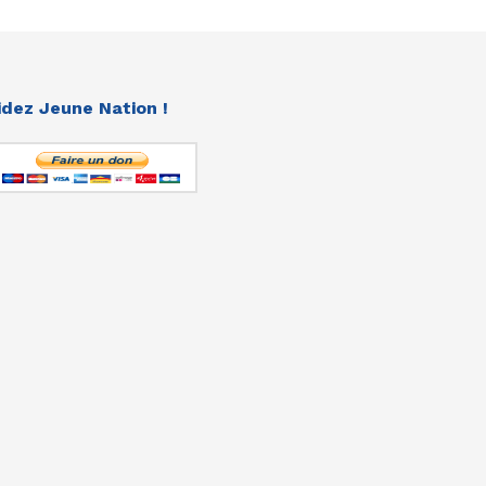
idez Jeune Nation !