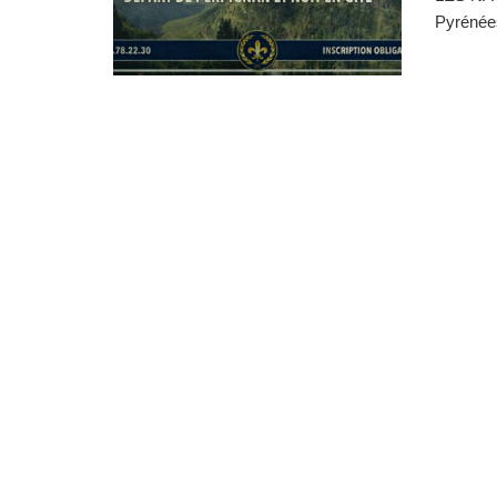
Pyrénées