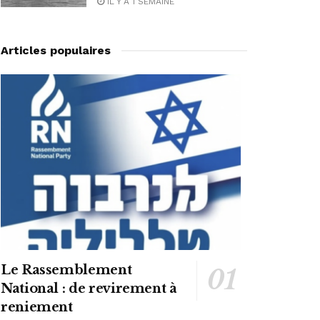
IL Y A 1 SEMAINE
Articles populaires
Le Rassemblement
National : de revirement à
reniement