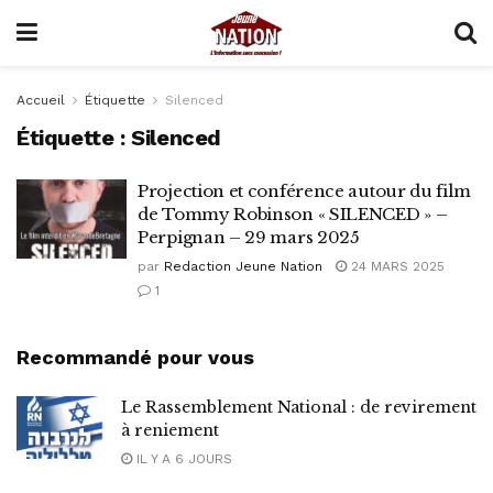
Accueil
Étiquette
Silenced
Étiquette :
Silenced
Projection et conférence autour du film
de Tommy Robinson « SILENCED » –
Perpignan – 29 mars 2025
par
Redaction Jeune Nation
24 MARS 2025
1
Recommandé pour vous
Le Rassemblement National : de revirement
à reniement
IL Y A 6 JOURS