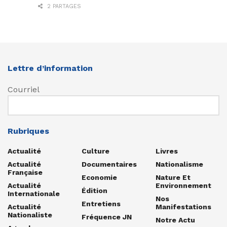
2 PARTAGES
Lettre d’information
Courriel
Rubriques
Actualité
Culture
Livres
Actualité
Documentaires
Nationalisme
Française
Economie
Nature Et
Actualité
Environnement
Édition
Internationale
Nos
Entretiens
Actualité
Manifestations
Nationaliste
Fréquence JN
Notre Actu