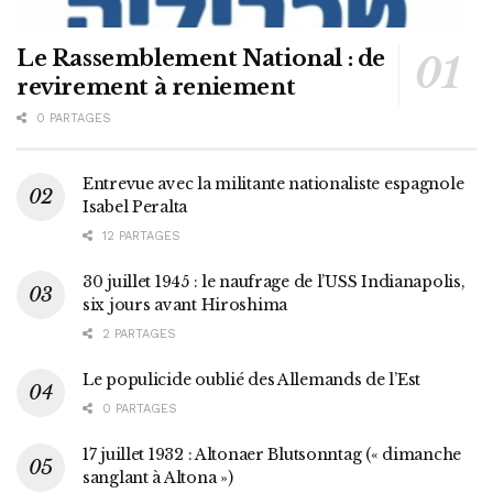
Le Rassemblement National : de
revirement à reniement
0 PARTAGES
Entrevue avec la militante nationaliste espagnole
Isabel Peralta
12 PARTAGES
30 juillet 1945 : le naufrage de l’USS Indianapolis,
six jours avant Hiroshima
2 PARTAGES
Le populicide oublié des Allemands de l’Est
0 PARTAGES
17 juillet 1932 : Altonaer Blutsonntag (« dimanche
sanglant à Altona »)