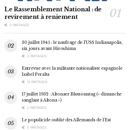
Le Rassemblement National : de
revirement à reniement
0 PARTAGES
30 juillet 1945 : le naufrage de l’USS Indianapolis,
six jours avant Hiroshima
2 PARTAGES
Entrevue avec la militante nationaliste espagnole
Isabel Peralta
12 PARTAGES
17 juillet 1932 : Altonaer Blutsonntag (« dimanche
sanglant à Altona »)
2 PARTAGES
Le populicide oublié des Allemands de l’Est
0 PARTAGES