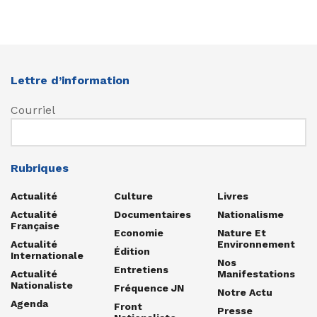
Lettre d’information
Courriel
Rubriques
Actualité
Culture
Livres
Actualité
Documentaires
Nationalisme
Française
Economie
Nature Et
Actualité
Environnement
Édition
Internationale
Nos
Entretiens
Actualité
Manifestations
Nationaliste
Fréquence JN
Notre Actu
Agenda
Front
Presse