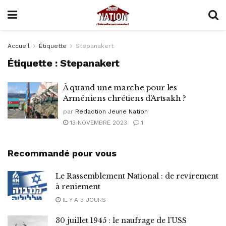
Accueil
Étiquette
Stepanakert
Étiquette :
Stepanakert
À quand une marche pour les
Arméniens chrétiens d’Artsakh ?
par
Redaction Jeune Nation
13 NOVEMBRE 2023
1
Recommandé pour vous
Le Rassemblement National : de revirement
à reniement
IL Y A 3 JOURS
30 juillet 1945 : le naufrage de l’USS