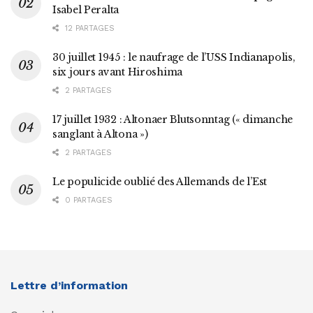
Isabel Peralta
12 PARTAGES
30 juillet 1945 : le naufrage de l’USS Indianapolis,
six jours avant Hiroshima
2 PARTAGES
17 juillet 1932 : Altonaer Blutsonntag (« dimanche
sanglant à Altona »)
2 PARTAGES
Le populicide oublié des Allemands de l’Est
0 PARTAGES
Lettre d’information