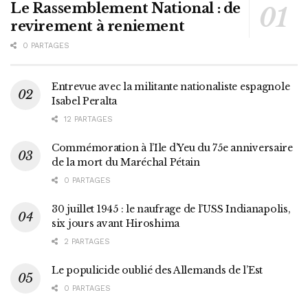
Le Rassemblement National : de
revirement à reniement
0 PARTAGES
Entrevue avec la militante nationaliste espagnole
Isabel Peralta
12 PARTAGES
Commémoration à l’Ile d’Yeu du 75e anniversaire
de la mort du Maréchal Pétain
0 PARTAGES
30 juillet 1945 : le naufrage de l’USS Indianapolis,
six jours avant Hiroshima
2 PARTAGES
Le populicide oublié des Allemands de l’Est
0 PARTAGES