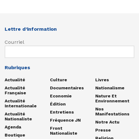
Lettre d’information
Courriel
Rubriques
Actualité
Culture
Livres
Actualité
Documentaires
Nationalisme
Française
Economie
Nature Et
Actualité
Environnement
Édition
Internationale
Nos
Entretiens
Actualité
Manifestations
Nationaliste
Fréquence JN
Notre Actu
Agenda
Front
Presse
Nationaliste
Boutique
Religion