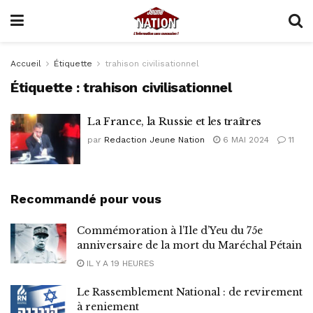
Accueil
Étiquette
trahison civilisationnel
Étiquette :
trahison civilisationnel
La France, la Russie et les traîtres
par
Redaction Jeune Nation
6 MAI 2024
11
Recommandé pour vous
Commémoration à l’Ile d’Yeu du 75e
anniversaire de la mort du Maréchal Pétain
IL Y A 19 HEURES
Le Rassemblement National : de revirement
à reniement