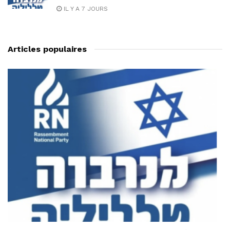
IL Y A 7 JOURS
Articles populaires