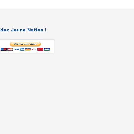
idez Jeune Nation !