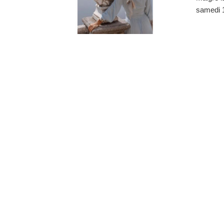
samedi 13