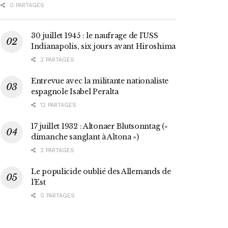
0 PARTAGES
30 juillet 1945 : le naufrage de l’USS
Indianapolis, six jours avant Hiroshima
2 PARTAGES
Entrevue avec la militante nationaliste
espagnole Isabel Peralta
12 PARTAGES
17 juillet 1932 : Altonaer Blutsonntag («
dimanche sanglant à Altona »)
2 PARTAGES
Le populicide oublié des Allemands de
l’Est
0 PARTAGES