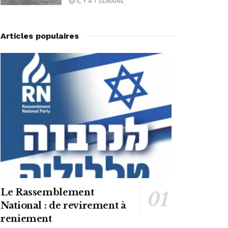
IL Y A 1 SEMAINE
Articles populaires
Le Rassemblement
National : de revirement à
reniement