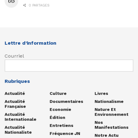
0 PARTAGES
Lettre d’information
Courriel
Rubriques
Actualité
Culture
Livres
Actualité
Documentaires
Nationalisme
Française
Economie
Nature Et
Actualité
Environnement
Édition
Internationale
Nos
Entretiens
Actualité
Manifestations
Nationaliste
Fréquence JN
Notre Actu