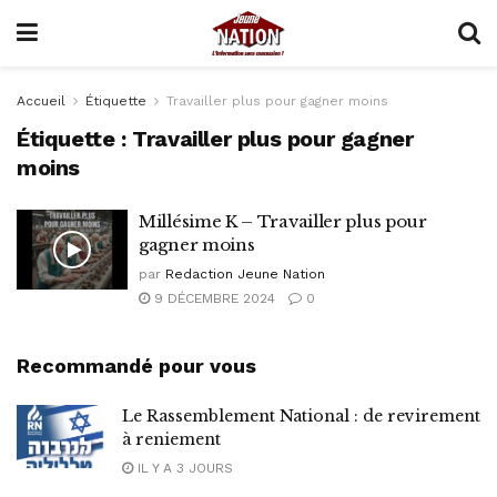
Accueil
Étiquette
Travailler plus pour gagner moins
Étiquette :
Travailler plus pour gagner
moins
Millésime K – Travailler plus pour
gagner moins
par
Redaction Jeune Nation
9 DÉCEMBRE 2024
0
Recommandé pour vous
Le Rassemblement National : de revirement
à reniement
IL Y A 3 JOURS