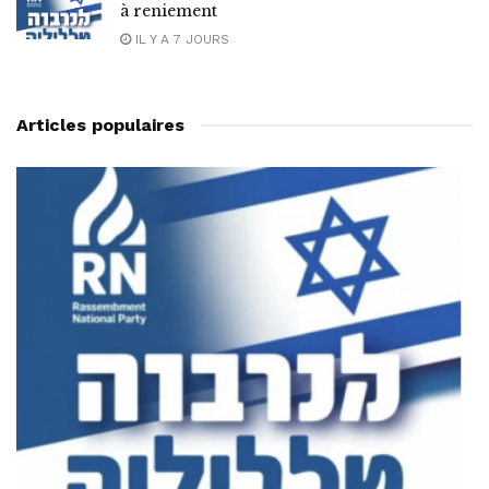
à reniement
IL Y A 7 JOURS
Articles populaires