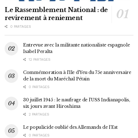
Le Rassemblement National : de
revirement à reniement
0 PARTAGES
Entrevue avec la militante nationaliste espagnole
Isabel Peralta
12 PARTAGES
Commémoration à l’Ile d’Yeu du 75e anniversaire
de la mort du Maréchal Pétain
0 PARTAGES
30 juillet 1945 : le naufrage de l’USS Indianapolis,
six jours avant Hiroshima
2 PARTAGES
Le populicide oublié des Allemands de l’Est
0 PARTAGES