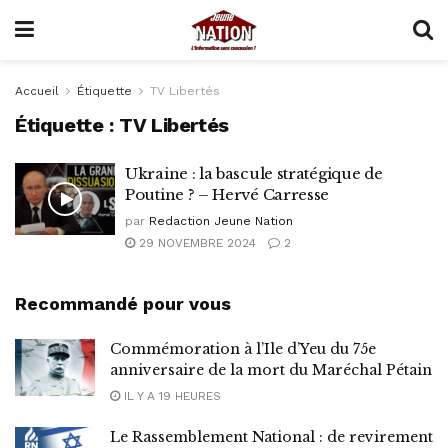
Accueil
Étiquette
TV Libertés
Étiquette :
TV Libertés
Ukraine : la bascule stratégique de
Poutine ? – Hervé Carresse
par
Redaction Jeune Nation
29 NOVEMBRE 2024
2
Recommandé pour vous
Commémoration à l’Ile d’Yeu du 75e
anniversaire de la mort du Maréchal Pétain
IL Y A 19 HEURES
Le Rassemblement National : de revirement