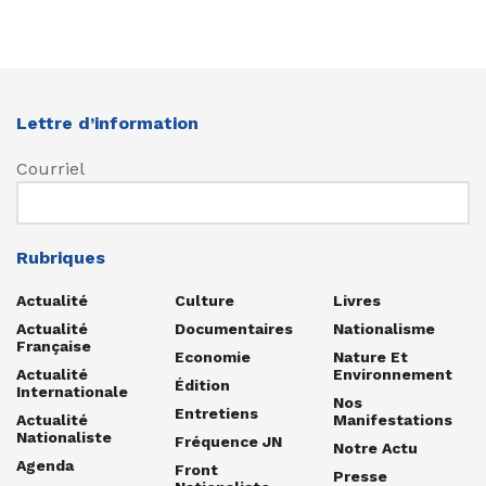
Lettre d’information
Courriel
Rubriques
Actualité
Culture
Livres
Actualité
Documentaires
Nationalisme
Française
Economie
Nature Et
Actualité
Environnement
Édition
Internationale
Nos
Entretiens
Actualité
Manifestations
Nationaliste
Fréquence JN
Notre Actu
Agenda
Front
Presse