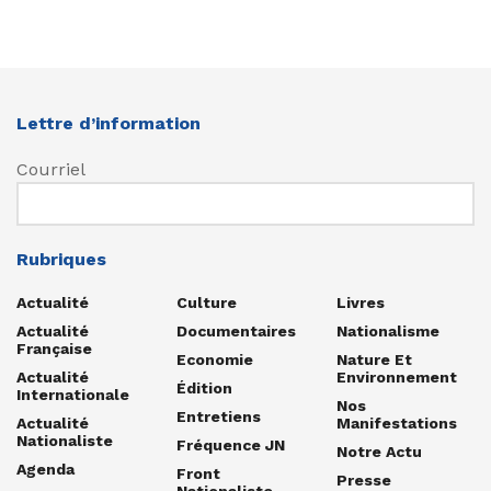
Lettre d’information
Courriel
Rubriques
Actualité
Culture
Livres
Actualité
Documentaires
Nationalisme
Française
Economie
Nature Et
Actualité
Environnement
Édition
Internationale
Nos
Entretiens
Actualité
Manifestations
Nationaliste
Fréquence JN
Notre Actu
Agenda
Front
Presse
Nationaliste