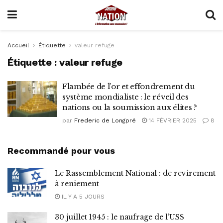
Accueil
Étiquette
valeur refuge
Étiquette :
valeur refuge
Flambée de l’or et effondrement du
système mondialiste : le réveil des
nations ou la soumission aux élites ?
par
Frederic de Longpré
14 FÉVRIER 2025
8
Recommandé pour vous
Le Rassemblement National : de revirement
à reniement
IL Y A 5 JOURS
30 juillet 1945 : le naufrage de l’USS