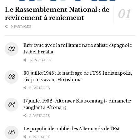
Le Rassemblement National : de
revirement à reniement
0 PARTAGES
Entrevue avec la militante nationaliste espagnole
Isabel Peralta
12 PARTAGES
30 juillet 1945 : le naufrage de l’USS Indianapolis,
six jours avant Hiroshima
2 PARTAGES
17 juillet 1932 : Altonaer Blutsonntag (« dimanche
sanglant à Altona »)
2 PARTAGES
Le populicide oublié des Allemands de l’Est
0 PARTAGES