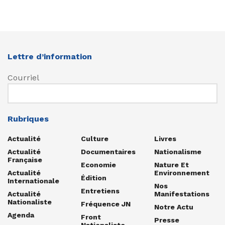
Lettre d’information
Courriel
Rubriques
Actualité
Culture
Livres
Actualité
Documentaires
Nationalisme
Française
Economie
Nature Et
Actualité
Environnement
Édition
Internationale
Nos
Entretiens
Actualité
Manifestations
Nationaliste
Fréquence JN
Notre Actu
Agenda
Front
Presse
Nationaliste