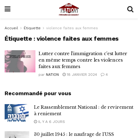
Accueil
Étiquette
violence faites aux femmes
Étiquette :
violence faites aux femmes
Lutter contre l’immigration c’est lutter
en même temps contre les violences
faites aux femmes
par
NATION
18 JANVIER 2024
4
Recommandé pour vous
Le Rassemblement National : de revirement
à reniement
IL Y A 6 JOURS
30 juillet 1945 : le naufrage de l’USS