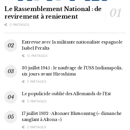
Le Rassemblement National : de
revirement à reniement
0 PARTAGES
Entrevue avec la militante nationaliste espagnole
Isabel Peralta
12 PARTAGES
30 juillet 1945 : le naufrage de l’USS Indianapolis,
six jours avant Hiroshima
2 PARTAGES
Le populicide oublié des Allemands de l’Est
0 PARTAGES
17 juillet 1932 : Altonaer Blutsonntag (« dimanche
sanglant à Altona »)
2 PARTAGES