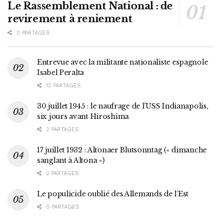
Le Rassemblement National : de
revirement à reniement
0 PARTAGES
Entrevue avec la militante nationaliste espagnole
Isabel Peralta
12 PARTAGES
30 juillet 1945 : le naufrage de l’USS Indianapolis,
six jours avant Hiroshima
2 PARTAGES
17 juillet 1932 : Altonaer Blutsonntag (« dimanche
sanglant à Altona »)
2 PARTAGES
Le populicide oublié des Allemands de l’Est
0 PARTAGES