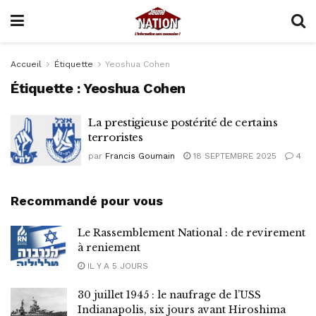
Accueil
Étiquette
Yeoshua Cohen
Étiquette :
Yeoshua Cohen
La prestigieuse postérité de certains
terroristes
par
Francis Goumain
18 SEPTEMBRE 2025
4
Recommandé pour vous
Le Rassemblement National : de revirement
à reniement
IL Y A 5 JOURS
30 juillet 1945 : le naufrage de l’USS
Indianapolis, six jours avant Hiroshima