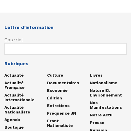
Lettre d’information
Courriel
Rubriques
Actualité
Culture
Livres
Actualité
Documentaires
Nationalisme
Française
Economie
Nature Et
Actualité
Environnement
Édition
Internationale
Nos
Entretiens
Actualité
Manifestations
Nationaliste
Fréquence JN
Notre Actu
Agenda
Front
Presse
Nationaliste
Boutique
Religion