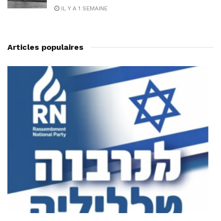
IL Y A 1 SEMAINE
Articles populaires