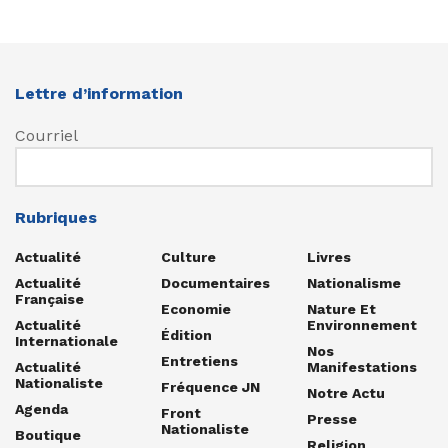
Lettre d’information
Courriel
Rubriques
Actualité
Culture
Livres
Actualité
Documentaires
Nationalisme
Française
Economie
Nature Et
Actualité
Environnement
Édition
Internationale
Nos
Entretiens
Actualité
Manifestations
Nationaliste
Fréquence JN
Notre Actu
Agenda
Front
Presse
Nationaliste
Boutique
Religion