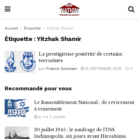
Accueil
Étiquette
Yitzhak Shamir
Étiquette :
Yitzhak Shamir
La prestigieuse postérité de certains
terroristes
par
Francis Goumain
18 SEPTEMBRE 2025
4
Recommandé pour vous
Le Rassemblement National : de revirement
à reniement
IL Y A 3 JOURS
30 juillet 1945 : le naufrage de l’USS
Indianapolis, six jours avant Hiroshima