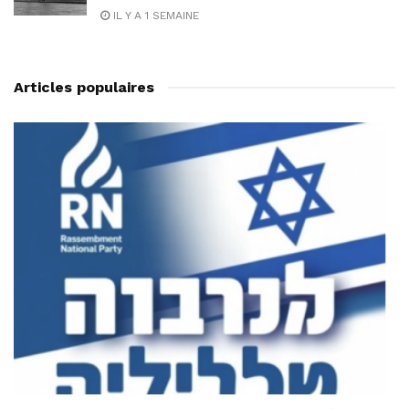
IL Y A 1 SEMAINE
Articles populaires