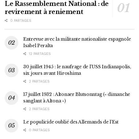
Le Rassemblement National : de
revirement à reniement
0 PARTAGES
Entrevue avec la militante nationaliste espagnole
Isabel Peralta
12 PARTAGES
30 juillet 1945 : le naufrage de l’USS Indianapolis,
six jours avant Hiroshima
2 PARTAGES
17 juillet 1932 : Altonaer Blutsonntag (« dimanche
sanglant à Altona »)
2 PARTAGES
Le populicide oublié des Allemands de l’Est
0 PARTAGES