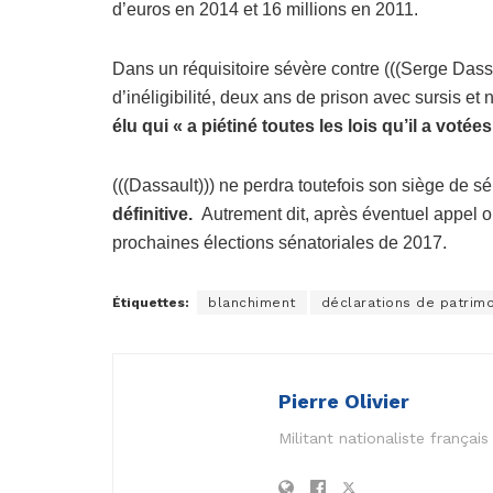
d’euros en 2014 et 16 millions en 2011.
Dans un réquisitoire sévère contre (((Serge Dassau
d’inéligibilité, deux ans de prison avec sursis e
élu qui « a piétiné toutes les lois qu’il a votée
(((Dassault))) ne perdra toutefois son siège de s
définitive.
Autrement dit, après éventuel appel 
prochaines élections sénatoriales de 2017.
Étiquettes:
blanchiment
déclarations de patrim
Pierre Olivier
Militant nationaliste frança