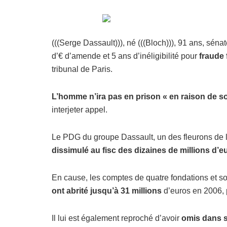
(((Serge Dassault))), né (((Bloch))), 91 ans, sén
d’€ d’amende et 5 ans d’inéligibilité pour
fraude 
tribunal de Paris.
L’homme n’ira pas en prison « en raison de s
interjeter appel.
Le PDG du groupe Dassault, un des fleurons de l
dissimulé au fisc des dizaines de millions d’
En cause, les comptes de quatre fondations et s
ont abrité jusqu’à 31 millions
d’euros en 2006, 
Il lui est également reproché d’avoir
omis dans s