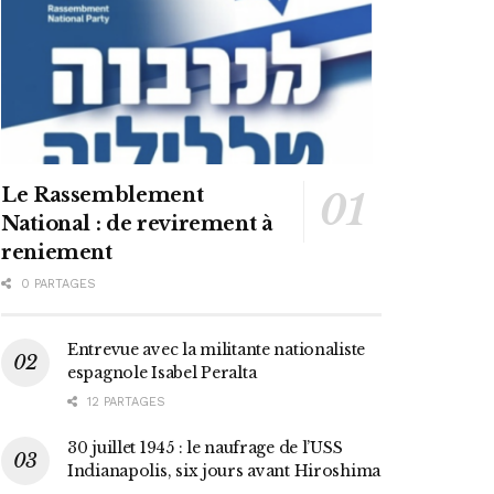
Le Rassemblement
National : de revirement à
reniement
0 PARTAGES
Entrevue avec la militante nationaliste
espagnole Isabel Peralta
12 PARTAGES
30 juillet 1945 : le naufrage de l’USS
Indianapolis, six jours avant Hiroshima