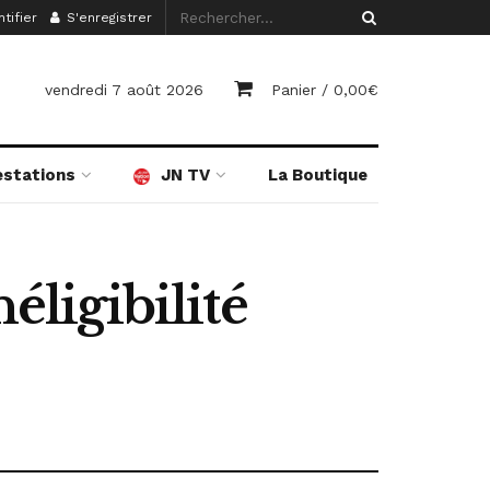
tifier
S'enregistrer
vendredi 7 août 2026
Panier /
0,00
€
estations
JN TV
La Boutique
éligibilité