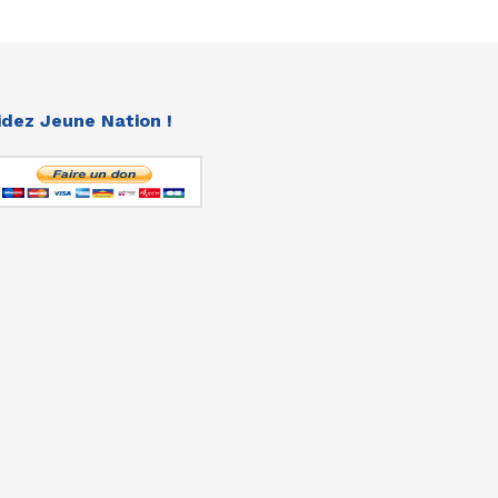
idez Jeune Nation !