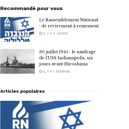
Recommandé pour vous
Le Rassemblement National
: de revirement à reniement
IL Y A 4 JOURS
30 juillet 1945 : le naufrage
de l’USS Indianapolis, six
jours avant Hiroshima
IL Y A 1 SEMAINE
Articles populaires