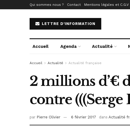
Qui sommes nous ?
Contact
Mentions légales et C.G.V
LETTRE D'INFORMATION
Accueil
Agenda
Actualité
Accueil
Actualité
Actualité française
2 millions d’€ d
contre (((Serge 
par
Pierre Olivier
6 février 2017
dans
Actualité f