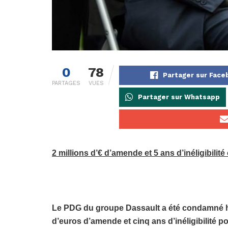
0
78
Partager sur Face
PARTAGES
VUES
Partager sur Whatsapp
2 millions d’€ d’amende et 5 ans d’inéligibilité
Le PDG du groupe Dassault a été condamné hier
d’euros d’amende et cinq ans d’inéligibilité p