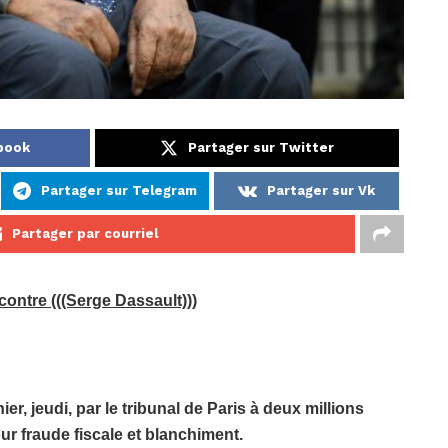
book
Partager sur Twitter
Partager sur Telegram
Partager sur Vk
Partager par courriel
 contre (((Serge Dassault)))
, jeudi, par le tribunal de Paris à deux millions
our fraude fiscale et blanchiment.