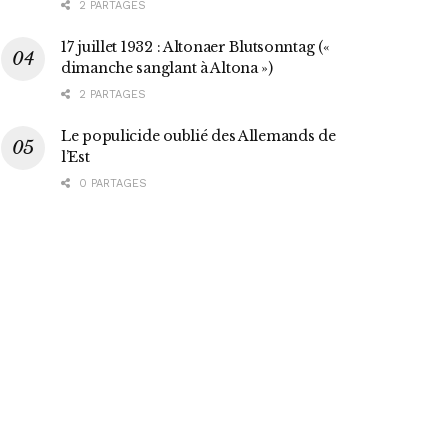
2 PARTAGES
17 juillet 1932 : Altonaer Blutsonntag («
dimanche sanglant à Altona »)
2 PARTAGES
Le populicide oublié des Allemands de
l’Est
0 PARTAGES