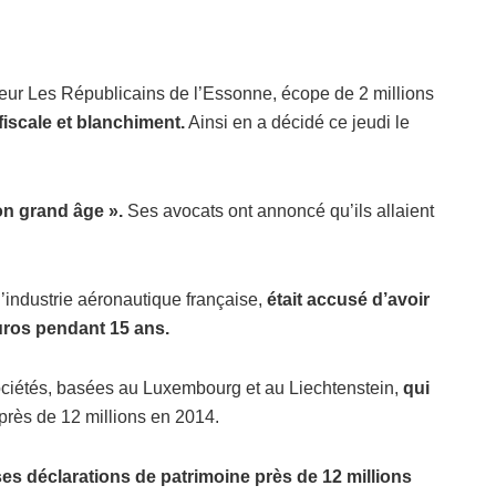
ateur Les Républicains de l’Essonne, écope de 2 millions
fiscale et blanchiment.
Ainsi en a décidé ce jeudi le
on grand âge ».
Ses avocats ont annoncé qu’ils allaient
’industrie aéronautique française,
était accusé d’avoir
euros pendant 15 ans.
ociétés, basées au Luxembourg et au Liechtenstein,
qui
près de 12 millions en 2014.
es déclarations de patrimoine près de 12 millions