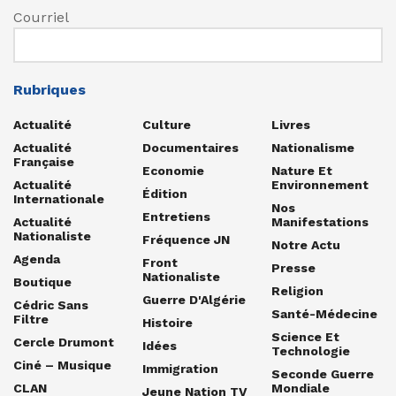
Courriel
Rubriques
Actualité
Culture
Livres
Actualité
Documentaires
Nationalisme
Française
Economie
Nature Et
Actualité
Environnement
Édition
Internationale
Nos
Entretiens
Actualité
Manifestations
Nationaliste
Fréquence JN
Notre Actu
Agenda
Front
Presse
Nationaliste
Boutique
Religion
Guerre D'Algérie
Cédric Sans
Santé-Médecine
Filtre
Histoire
Science Et
Cercle Drumont
Idées
Technologie
Ciné – Musique
Immigration
Seconde Guerre
CLAN
Mondiale
Jeune Nation TV