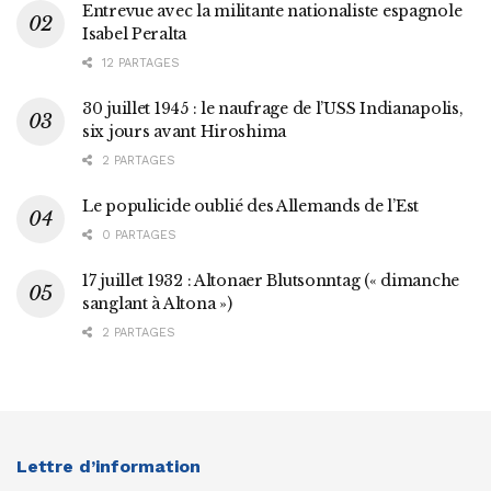
Entrevue avec la militante nationaliste espagnole
Isabel Peralta
12 PARTAGES
30 juillet 1945 : le naufrage de l’USS Indianapolis,
six jours avant Hiroshima
2 PARTAGES
Le populicide oublié des Allemands de l’Est
0 PARTAGES
17 juillet 1932 : Altonaer Blutsonntag (« dimanche
sanglant à Altona »)
2 PARTAGES
Lettre d’information