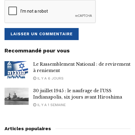
Recommandé pour vous
Le Rassemblement National : de revirement
à reniement
IL Y A 6 JOURS
30 juillet 1945 : le naufrage de l’USS
Indianapolis, six jours avant Hiroshima
IL Y A 1 SEMAINE
Articles populaires