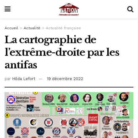
Accueil
Actualité
Actualité française
La cartographie de
l’extrême-droite par les
antifas
par
Hilda Lefort
19 décembre 2022