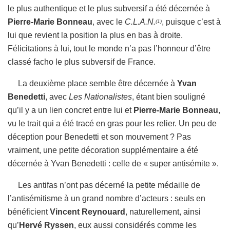
le plus authentique et le plus subversif a été décernée à
Pierre-Marie Bonneau
, avec le
C.L.A.N.
, puisque c’est à
(1)
lui que revient la position la plus en bas à droite.
Félicitations à lui, tout le monde n’a pas l’honneur d’être
classé facho le plus subversif de France.
La deuxième place semble être décernée à
Yvan
Benedetti
, avec
Les Nationalistes
, étant bien souligné
qu’il y a un lien concret entre lui et
Pierre-Marie Bonneau
,
vu le trait qui a été tracé en gras pour les relier. Un peu de
déception pour Benedetti et son mouvement ? Pas
vraiment, une petite décoration supplémentaire a été
décernée à Yvan Benedetti : celle de « super antisémite ».
Les antifas n’ont pas décerné la petite médaille de
l’antisémitisme à un grand nombre d’acteurs : seuls en
bénéficient
Vincent Reynouard
, naturellement, ainsi
qu’
Hervé Ryssen
, eux aussi considérés comme les