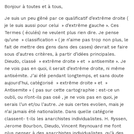
Bonjour à toutes et à tous,
Je suis un peu gêné par ce qualificatif d’extrême droite (
je le suis aussi pour celui » d’extrême gauche ». Ces
Termes ( éculés) ne veulent plus rien dire. Je pense
qu’une » classification » ( je n’aime pas trop non plus, le
fait de mettre des gens dans des cases) devrait se faire
sous d’autres critères, à partir d’idées principales.
Dieudo, classé » extrême droite » et » antisemite ». Je
ne vois pas en quoi, il serait d’extrême droite, ni même
antisémite. J’ai été pendant longtemps, et sans doute
aujourd’hui, catégorisé » extrême droite » et »
Antisemite » ( pas sur cette cartographie : est-ce un
oubli, ou n’ont-ils pas osé , je ne vois pas en quoi, je
serais l’un et/ou l’autre. Je suis certes evolien, mais je
n’ai jamais été nationaliste. Dans quelle catégorie
classent- t-ils les anarchistes individualistes. H. Ryssen,
Jerome Bourbon, Dieudo, Vincent Reynouard me font
plus penser à des anarchistes individualistes, qu’à des