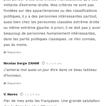
miltants d’extreme-droite. Mes critères ne sont pas
fondées sur des appartenances ou des classifications
politiques, il y a des personnes intéressantes partout,
aussi bien chez les personnes classées extrême droite
ou même extrême gauche. A priori, il ne doit pas y avoir
beaucoup de personnes humainement intéressantes,
dans les partis politiques classiques. Je n’en connais,
pas du moins.
Répondre
Nicolas Serge ZAHAR
il y a 4 ans
J’aimerai moi aussi un jour être dans ce beau tableau
d’honneur,
Répondre
V. Naves
il y a 4 ans
Fier de mes amis les françaises. Une grande salutation