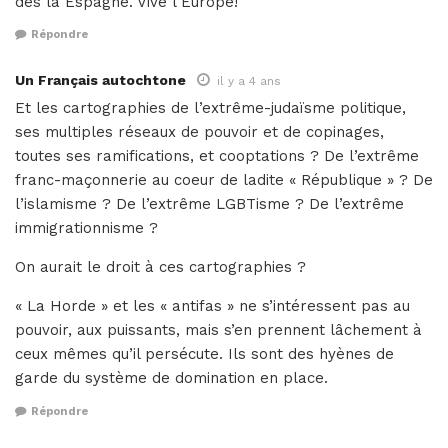
des la Espagne. Vive l’Europe!
Répondre
Un Français autochtone
il y a 4 ans
Et les cartographies de l’extrême-judaïsme politique,
ses multiples réseaux de pouvoir et de copinages,
toutes ses ramifications, et cooptations ? De l’extrême
franc-maçonnerie au coeur de ladite « République » ? De
l’islamisme ? De l’extrême LGBTisme ? De l’extrême
immigrationnisme ?
On aurait le droit à ces cartographies ?
« La Horde » et les « antifas » ne s’intéressent pas au
pouvoir, aux puissants, mais s’en prennent lâchement à
ceux mêmes qu’il persécute. Ils sont des hyènes de
garde du système de domination en place.
Répondre