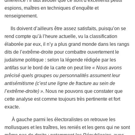
différence ! Il faut avouer que ce sont d’excellents petits
espions, maîtres en techniques d’enquête et
renseignement.
Ils doivent d’ailleurs être assez satisfaits, puisqu’on se
rend compte qu’à l’heure actuelle, vu la classification
élaborée par eux, il n’y a plus grand monde dans les rangs
dits de l’extrême-droite pour combattre ouvertement le
judaïsme politique : selon la légende rédigée par les
antifas sur le bord de la carte on peut lire
« Nous avons
précisé quels groupes ou personnalités assument leur
antisémitisme (c’est une ligne de fracture au sein de
l’extrême-droite) »
. Nous ne pouvons que constater que
cette analyse est comme toujours très pertinente et fort
exacte.
À gauche parmi les électoralistes on retrouve les
mollusques et les traîtres, les reniés et les gens qui ne sont