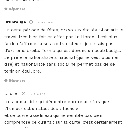
Répondre
Brunrouge
il y a 4 ans
En cette période de fêtes, bravo aux étoilés. Si on suit le
travail très bien fait en effet par La Horde, il est plus
facile d’affirmer à ses contradicteurs, je ne suis pas
d’extrême droite. Terme qui est devenu un boubiboulga.
Je préfère nationaliste à national (qui ne veut plus rien
dire) et nationaliste sans social ne permet pas de se
tenir en équilibre.
Répondre
G. G. B.
il y a 4 ans
très bon article qui démontre encore une fois que
l’humour est un atout des « facho » !
et ce pôvre asselineau qui ne semble pas bien
comprendre ce qu’il fait sur la carte, c’est certainement