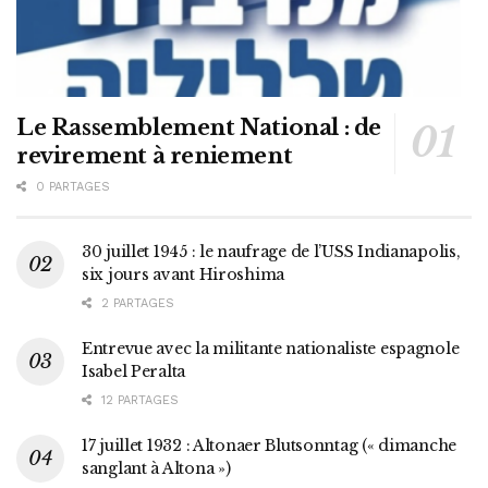
Le Rassemblement National : de
revirement à reniement
0 PARTAGES
30 juillet 1945 : le naufrage de l’USS Indianapolis,
six jours avant Hiroshima
2 PARTAGES
Entrevue avec la militante nationaliste espagnole
Isabel Peralta
12 PARTAGES
17 juillet 1932 : Altonaer Blutsonntag (« dimanche
sanglant à Altona »)