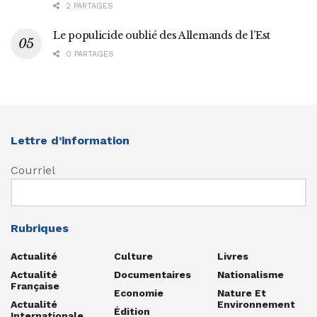
2 PARTAGES
Le populicide oublié des Allemands de l’Est
0 PARTAGES
Lettre d’information
Courriel
Rubriques
Actualité
Culture
Livres
Actualité
Documentaires
Nationalisme
Française
Economie
Nature Et
Actualité
Environnement
Édition
Internationale