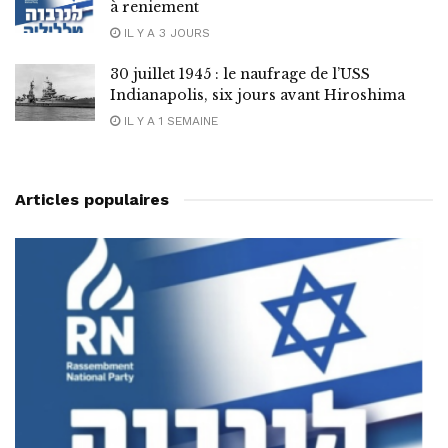
à reniement
IL Y A 3 JOURS
30 juillet 1945 : le naufrage de l’USS
Indianapolis, six jours avant Hiroshima
IL Y A 1 SEMAINE
Articles populaires