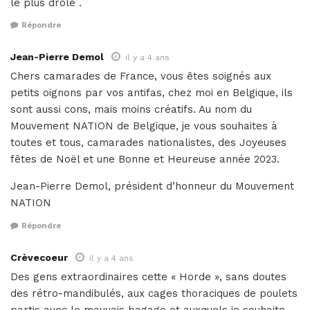
le plus drôle .
Répondre
Jean-Pierre Demol
il y a 4 ans
Chers camarades de France, vous êtes soignés aux
petits oignons par vos antifas, chez moi en Belgique, ils
sont aussi cons, mais moins créatifs. Au nom du
Mouvement NATION de Belgique, je vous souhaites à
toutes et tous, camarades nationalistes, des Joyeuses
fêtes de Noël et une Bonne et Heureuse année 2023.
Jean-Pierre Demol, président d’honneur du Mouvement
NATION
Répondre
Crèvecoeur
il y a 4 ans
Des gens extraordinaires cette « Horde », sans doutes
des rétro-mandibulés, aux cages thoraciques de poulets
partis avec le mauvais bagage et auxquels je souhaite