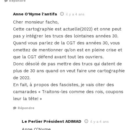
Répondre
Anne O'Nyme l'antifa
il y a 4 ans
Cher monsieur facho,
Cette cartographie est actuelle(2022) et onne peut
pas y intégrer les trucs des lointaines années 30.
Quand vous parlez de la CGT des années 30, vous
omettez de mentionner qu’on est en pleine crise et
que la CGT défend avant tout les ouvriers.
Donc désolé de pas mettre des trucs qui datent de
plus de 30 ans quand on veut faire une cartographie
de 2022.
En fait, à propos des fascistes, je vais citer des
camarades « Traitons-les comme des rois, coupons
leur la tête! »
Répondre
Le Perlier Président ADIMAD
il y a 4 ans
Anne O’Nyme…