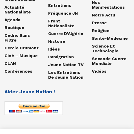
Nos
Entretiens
Actualité
Manifestations
Nationaliste
Fréquence JN
Notre Actu
Agenda
Front
Presse
Nationaliste
Boutique
Religion
Guerre D'Algérie
Cédric Sans
Santé-Médecine
Filtre
Histoire
Science Et
Cercle Drumont
Idées
Technologie
Ciné – Musique
Immigration
Seconde Guerre
CLAN
Mondiale
Jeune Nation TV
Conférences
Vidéos
Les Entretiens
De Jeune Nation
Aidez Jeune Nation !