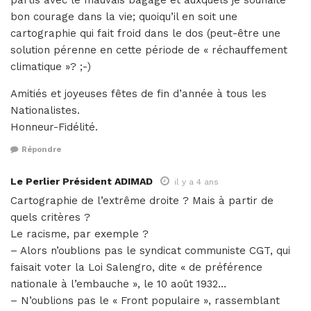
bon courage dans la vie; quoiqu’il en soit une
cartographie qui fait froid dans le dos (peut-être une
solution pérenne en cette période de « réchauffement
climatique »? ;-)
Amitiés et joyeuses fêtes de fin d’année à tous les
Nationalistes.
Honneur-Fidélité.
Répondre
Le Perlier Président ADIMAD
il y a 4 ans
Cartographie de l’extrême droite ? Mais à partir de
quels critères ?
Le racisme, par exemple ?
– Alors n’oublions pas le syndicat communiste CGT, qui
faisait voter la Loi Salengro, dite « de préférence
nationale à l’embauche », le 10 août 1932…
– N’oublions pas le « Front populaire », rassemblant