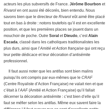
acteurs les plus subversifs de France.
Jérôme Bourbon
et
Rivarol
en ont aussi été décorés, bien entendu. Nous
savons bien que le directeur de
Rivarol
eût aimé être placé
tout en bas à droite : notons toutefois qu’il est en excellente
position, et que les premières places se jouent dans un
mouchoir de poche. Outre
Soral
et
Dieudo
, c’est
Alain
Escada
, classé dans les catholiques traditionalistes les
plus durs, ainsi que l’
Amitié et Action française
qui ont reçu
leur petite dédicace et leur décoration d’antisémite
professionnel.
Il faut aussi noter que les antifas sont bien malins
puisqu’ils ont compris par eux-mêmes que le
CRAF
(Centre Royaliste d’Action Française) ne valait rien et que
c’était à l’
AAF
(Amitié et Action Française) qu’il fallait
décerner la décoration antisémite : c’est bien d’elle qu’il
faut se méfier selon les antifas. Même eux savent faire la