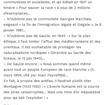
communistes et socialistes, et qui éditait en 1937 un
timbre « Pour sauver la race » à plus de 3 millions
d’exemplaires…
– N’oublions pas le communiste Georges Marchais,
exigeant « la fin de l’immigration légale et illégale », le 6
janvier 1981…
– N’oublions pas de Gaulle, en 1945 : « Sur le plan
éthique, il faut limiter l’afflux des méditerranéens et des
orientaux. Il est souhaitable de privilégier les
naturalisations nordiques » (Directive au Garde des
Sceaux, le 12 juin 1945)…
– De Gaulle encore : « Nous sommes quand même
avant tout un peuple Européen de race blanche » (5
mars 1959, cité par Alain Peyrefitte)…
En fait, à propos des antifas, il faudrait plutôt citer
Montaigne (1533 1592) : « L’ânerie humaine est la source
des pires catastrophes… Mais une mine d’or inépuisable
pour qui sait l’exploiter ! »