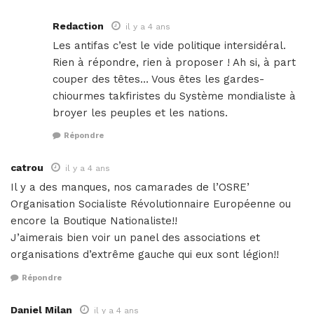
Redaction
il y a 4 ans
Les antifas c’est le vide politique intersidéral.
Rien à répondre, rien à proposer ! Ah si, à part
couper des têtes… Vous êtes les gardes-
chiourmes takfiristes du Système mondialiste à
broyer les peuples et les nations.
Répondre
catrou
il y a 4 ans
Il y a des manques, nos camarades de l’OSRE’
Organisation Socialiste Révolutionnaire Européenne ou
encore la Boutique Nationaliste!!
J’aimerais bien voir un panel des associations et
organisations d’extrême gauche qui eux sont légion!!
Répondre
Daniel Milan
il y a 4 ans