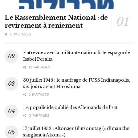
Le Rassemblement National : de
revirement à reniement
0 PARTAGES
Entrevue avec la militante nationaliste espagnole
Isabel Peralta
12 PARTAGES
30 juillet 1945 : le naufrage de l’USS Indianapolis,
six jours avant Hiroshima
2 PARTAGES
Le populicide oublié des Allemands de l’Est
0 PARTAGES
17 juillet 1932 : Altonaer Blutsonntag (« dimanche
sanglant à Altona »)