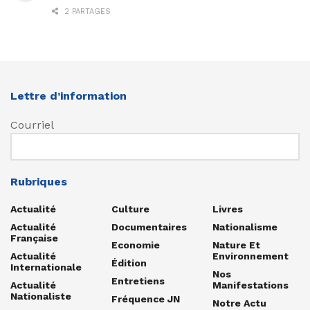
2 PARTAGES
Lettre d’information
Courriel
Rubriques
Actualité
Culture
Livres
Actualité
Documentaires
Nationalisme
Française
Economie
Nature Et
Actualité
Environnement
Édition
Internationale
Nos
Entretiens
Actualité
Manifestations
Nationaliste
Fréquence JN
Notre Actu