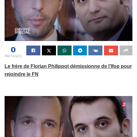
0
PARTAGES
Le frère de Florian Philippot démissionne de l’Ifop pour
rejoindre le FN