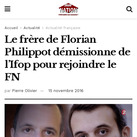
Accueil
Actualité
Actualité française
Le frère de Florian
Philippot démissionne de
l’Ifop pour rejoindre le
FN
par
Pierre Olivier
15 novembre 2016