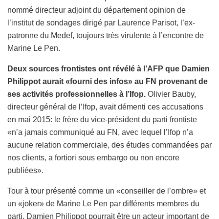
nommé directeur adjoint du département opinion de
l’institut de sondages dirigé par Laurence Parisot, l’ex-
patronne du Medef, toujours très virulente à l’encontre de
Marine Le Pen.
Deux sources frontistes ont révélé à l’AFP que Damien
Philippot aurait «fourni des infos» au FN provenant de
ses activités professionnelles à l’Ifop
.
Olivier Bauby,
directeur général de l’Ifop, avait démenti ces accusations
en mai 2015: le frère du vice-président du parti frontiste
«n’a jamais communiqué au FN, avec lequel l’Ifop n’a
aucune relation commerciale, des études commandées par
nos clients, a fortiori sous embargo ou non encore
publiées».
Tour à tour présenté comme un «conseiller de l’ombre» et
un «joker» de Marine Le Pen par différents membres du
parti, Damien Philippot pourrait être un acteur important de