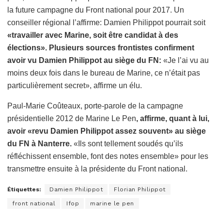
la future campagne du Front national pour 2017. Un
conseiller régional l’affirme: Damien Philippot pourrait soit
«travailler avec Marine, soit être candidat à des
élections». Plusieurs sources frontistes confirment
avoir vu Damien Philippot au siège du FN:
«Je l’ai vu au
moins deux fois dans le bureau de Marine, ce n’était pas
particulièrement secret», affirme un élu.
Paul-Marie Coûteaux, porte-parole de la campagne
présidentielle 2012 de Marine Le Pen
, affirme, quant à lui,
avoir «revu Damien Philippot assez souvent» au siège
du FN à Nanterre.
«Ils sont tellement soudés qu’ils
réfléchissent ensemble, font des notes ensemble» pour les
transmettre ensuite à la présidente du Front national.
Étiquettes:
Damien Philippot
Florian Philippot
front national
Ifop
marine le pen