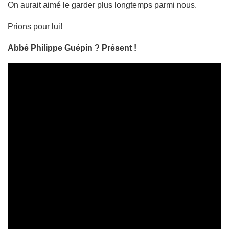
On aurait aimé le garder plus longtemps parmi nous.
Prions pour lui!
Abbé Philippe Guépin ? Présent !