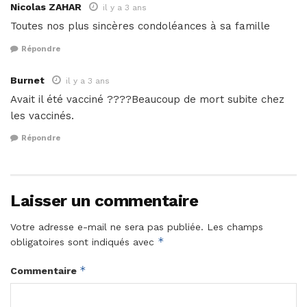
Nicolas ZAHAR
il y a 3 ans
Toutes nos plus sincères condoléances à sa famille
Répondre
Burnet
il y a 3 ans
Avait il été vacciné ????Beaucoup de mort subite chez
les vaccinés.
Répondre
Laisser un commentaire
Votre adresse e-mail ne sera pas publiée.
Les champs
*
obligatoires sont indiqués avec
*
Commentaire