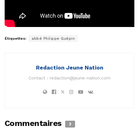
Étiquettes:
abbé Philippe Guépin
Redaction Jeune Nation
Contact :
redaction@jeune-nation.com
Commentaires
2