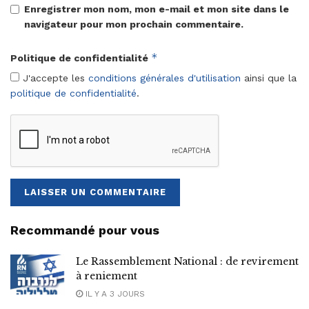
Enregistrer mon nom, mon e-mail et mon site dans le
navigateur pour mon prochain commentaire.
*
Politique de confidentialité
J'accepte les
conditions générales d'utilisation
ainsi que la
politique de confidentialité
.
Recommandé pour vous
Le Rassemblement National : de revirement
à reniement
IL Y A 3 JOURS