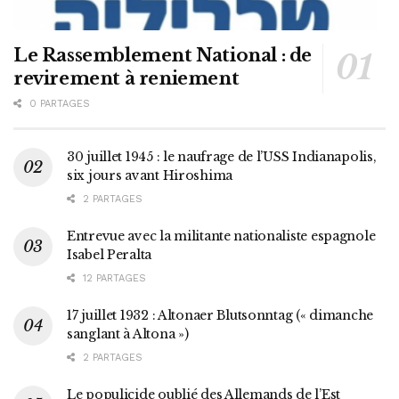
Le Rassemblement National : de
revirement à reniement
0 PARTAGES
30 juillet 1945 : le naufrage de l’USS Indianapolis,
six jours avant Hiroshima
2 PARTAGES
Entrevue avec la militante nationaliste espagnole
Isabel Peralta
12 PARTAGES
17 juillet 1932 : Altonaer Blutsonntag (« dimanche
sanglant à Altona »)
2 PARTAGES
Le populicide oublié des Allemands de l’Est