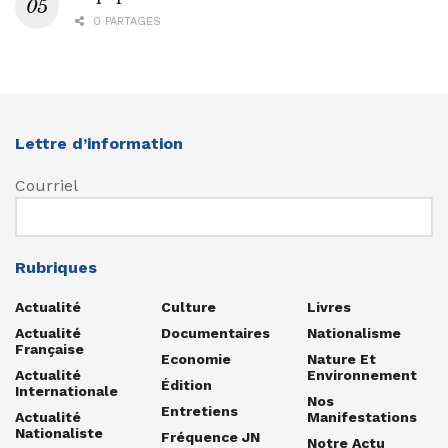
0 PARTAGES
Lettre d’information
Courriel
Rubriques
Actualité
Culture
Livres
Actualité
Documentaires
Nationalisme
Française
Economie
Nature Et
Actualité
Environnement
Édition
Internationale
Nos
Entretiens
Actualité
Manifestations
Nationaliste
Fréquence JN
Notre Actu