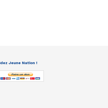
idez Jeune Nation !