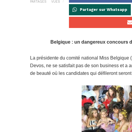
PARTAGES
VUES
Partager sur Whatsapp
Belgique : un dangereux concours de
La présidente du comité national Miss Belgique 
Devos, ne se satisfait pas de son business et a
de beauté où les candidates qui défileront seron