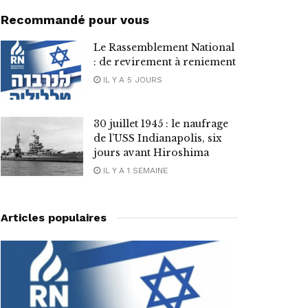
Recommandé pour vous
Le Rassemblement National
: de revirement à reniement
IL Y A 5 JOURS
30 juillet 1945 : le naufrage
de l’USS Indianapolis, six
jours avant Hiroshima
IL Y A 1 SEMAINE
Articles populaires