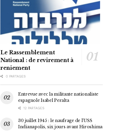
Le Rassemblement
National : de revirement à
reniement
0 PARTAGES
Entrevue avec la militante nationaliste
espagnole Isabel Peralta
12 PARTAGES
30 juillet 1945 : le naufrage de l’USS
Indianapolis, six jours avant Hiroshima