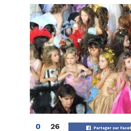
0
26
Partager sur Face