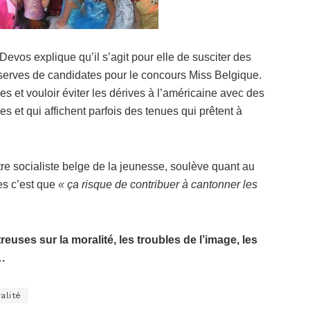
evos explique qu’il s’agit pour elle de susciter des
réserves de candidates pour le concours Miss Belgique.
elles et vouloir éviter les dérives à l’américaine avec des
s et qui affichent parfois des tenues qui prêtent à
stre socialiste belge de la jeunesse, soulève quant au
les c’est que
« ça risque de contribuer à cantonner les
uses sur la moralité, les troubles de l’image, les
s…
alité