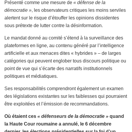
Présenté comme une mesure de
« défense de la
démocratie »
, les observateurs critiques les moins serviles
alertent sur le risque d’étouffer les opinions dissidentes
sous prétexte de lutter contre la désinformation.
Le mandat donné au comité s’étend à la surveillance des
plateformes en ligne, au contenu généré par l’intelligence
artificielle et aux menaces dites « hybrides » – de larges
catégories qui peuvent englober tous discours politique ou
point de vue qui s’écarte des narratifs institutionnels
politiques et médiatiques.
Ses responsabilités comprendront également un examen
des législations existantes sur les faiblesses qui pourraient
être exploitées et l’émission de recommandations.
Où étaient ces
« défenseurs de la démocratie »
quand
la Haute Cour roumaine a annulé, le 6 décembre
dernier, les élections présidentielles sur la foi d’un