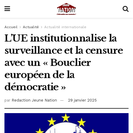
Accueil
Actualité
Actualité internationale
L’UE institutionnalise la
surveillance et la censure
avec un « Bouclier
européen de la
démocratie »
par
Redaction Jeune Nation
29 janvier 2025