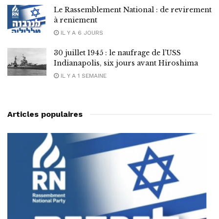
Le Rassemblement National : de revirement
à reniement
IL Y A 6 JOURS
30 juillet 1945 : le naufrage de l’USS
Indianapolis, six jours avant Hiroshima
IL Y A 1 SEMAINE
Articles populaires