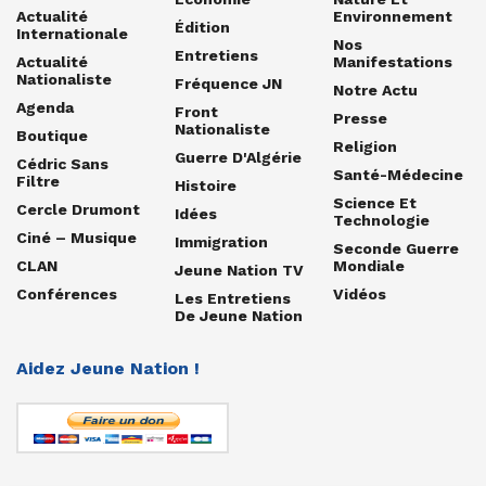
Actualité
Environnement
Édition
Internationale
Nos
Entretiens
Actualité
Manifestations
Nationaliste
Fréquence JN
Notre Actu
Agenda
Front
Presse
Nationaliste
Boutique
Religion
Guerre D'Algérie
Cédric Sans
Santé-Médecine
Filtre
Histoire
Science Et
Cercle Drumont
Idées
Technologie
Ciné – Musique
Immigration
Seconde Guerre
CLAN
Mondiale
Jeune Nation TV
Conférences
Vidéos
Les Entretiens
De Jeune Nation
Aidez Jeune Nation !