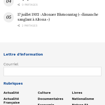
0 PARTAGES
17 juillet 1932 : Altonaer Blutsonntag (« dimanche
sanglant à Altona »)
2 PARTAGES
Lettre d’information
Courriel
Rubriques
Actualité
Culture
Livres
Actualité
Documentaires
Nationalisme
Française
Economie
Nature Et