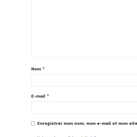
*
Nom
*
E-mail
Enregistrer mon nom, mon e-mail et mon sit