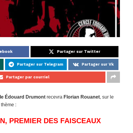
cebook
Partager sur Twitter
Partager sur Telegram
Partager sur Vk
Partager par courriel
le Édouard Drumont
recevra
Florian Rouanet
, sur le
thème :
EN, PREMIER DES FAISCEAUX