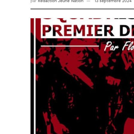
par
Redaction Jeune Nation
13 septembre 2024