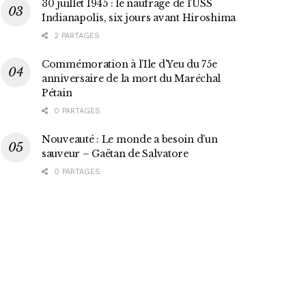
30 juillet 1945 : le naufrage de l’USS
Indianapolis, six jours avant Hiroshima
2 PARTAGES
Commémoration à l’Ile d’Yeu du 75e
anniversaire de la mort du Maréchal
Pétain
0 PARTAGES
Nouveauté : Le monde a besoin d’un
sauveur – Gaëtan de Salvatore
0 PARTAGES