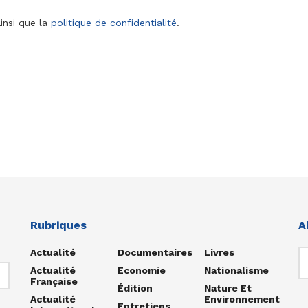
insi que la
politique de confidentialité
.
Rubriques
A
Actualité
Documentaires
Livres
Actualité
Economie
Nationalisme
Française
Édition
Nature Et
Actualité
Environnement
Entretiens