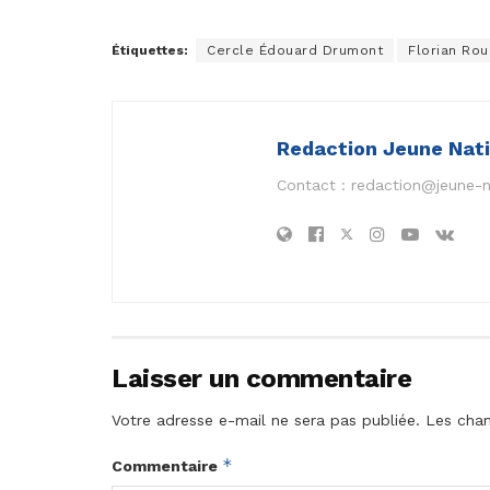
Étiquettes:
Cercle Édouard Drumont
Florian Ro
Redaction Jeune Nat
Contact :
redaction@jeune-
Laisser un commentaire
Votre adresse e-mail ne sera pas publiée.
Les cham
*
Commentaire