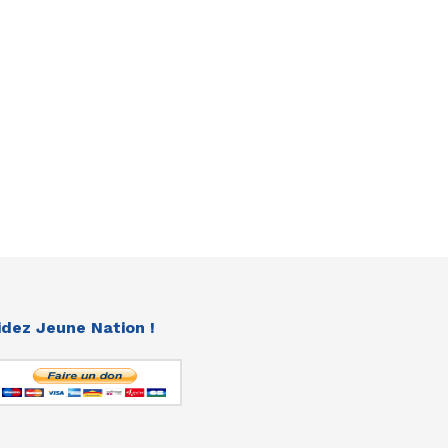
idez Jeune Nation !