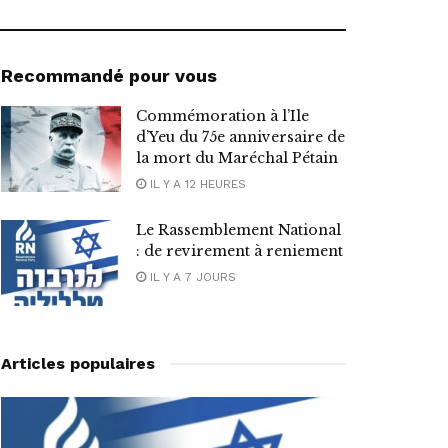
Recommandé pour vous
Commémoration à l’Ile
d’Yeu du 75e anniversaire de
la mort du Maréchal Pétain
IL Y A 12 HEURES
Le Rassemblement National
: de revirement à reniement
IL Y A 7 JOURS
Articles populaires