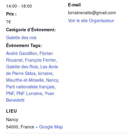
E-mail
14:00 - 18:00
lorrainenatio@gmail.com
Prix :
Voir le site Organisateur
7€
Catégorie d’Évènement:
Galette des rois
Évènement Tags:
André Gandillon
,
Florian
Rouanet
,
François Ferrier
,
Galette des Rois
,
Les Amis
de Pierre Sidos
,
lorraine
,
Meurthe-et-Moselle
,
Nancy
,
Parti nationaliste français
,
PNF
,
PNF Lorraine
,
Yvan
Benedetti
LIEU
Nancy
54000
,
France
+ Google Map