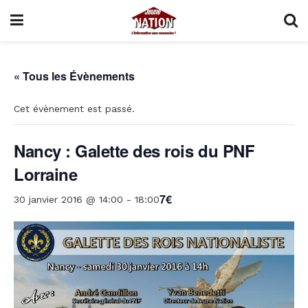
« Tous les Évènements
Cet évènement est passé.
Nancy : Galette des rois du PNF
Lorraine
7€
30 janvier 2016 @ 14:00
-
18:00