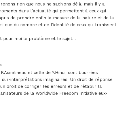
renons rien que nous ne sachions déjà, mais il y a
oments dans l’actualité qui permettent à ceux qui
pris de prendre enfin la mesure de la nature et de la
si que du nombre et de l’identité de ceux qui trahissent
st pour moi le problème et le sujet…
ns
 F.Asselineau et celle de Y.Hindi, sont bourrées
e sur-interprétations imaginaires. Un droit de réponse
 un droit de corriger les erreurs et de rétablir la
ganisateurs de la Worldwide Freedom Initiative eux-