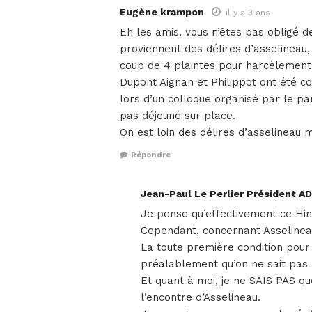
Eugène krampon
il y a 3 ans
Eh les amis, vous n’êtes pas obligé d
proviennent des délires d’asselinea
coup de 4 plaintes pour harcèlement
Dupont Aignan et Philippot ont été co
lors d’un colloque organisé par le pa
pas déjeuné sur place.
On est loin des délires d’asselineau
Répondre
Jean-Paul Le Perlier Président A
Je pense qu’effectivement ce Hin
Cependant, concernant Asselineau,
La toute première condition pour
préalablement qu’on ne sait pas 
Et quant à moi, je ne SAIS PAS q
l’encontre d’Asselineau.