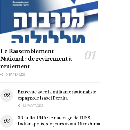
Le Rassemblement
National : de revirement à
reniement
0 PARTAGES
Entrevue avec la militante nationaliste
espagnole Isabel Peralta
12 PARTAGES
30 juillet 1945 : le naufrage de l’USS
Indianapolis, six jours avant Hiroshima