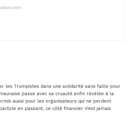
nation.com
er les Trumpistes dans une solidarité sans faille pour
 mauvaise passe avec sa cruauté enfin révélée à la
rmis aussi pour les organisateurs qui ne perdent
 pactole en passant, ce côté financier n’est jamais