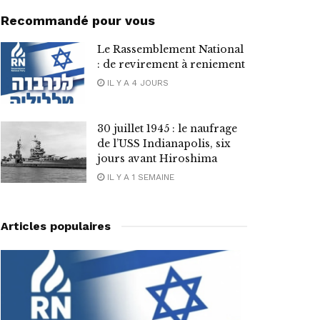
Recommandé pour vous
Le Rassemblement National
: de revirement à reniement
IL Y A 4 JOURS
30 juillet 1945 : le naufrage
de l’USS Indianapolis, six
jours avant Hiroshima
IL Y A 1 SEMAINE
Articles populaires