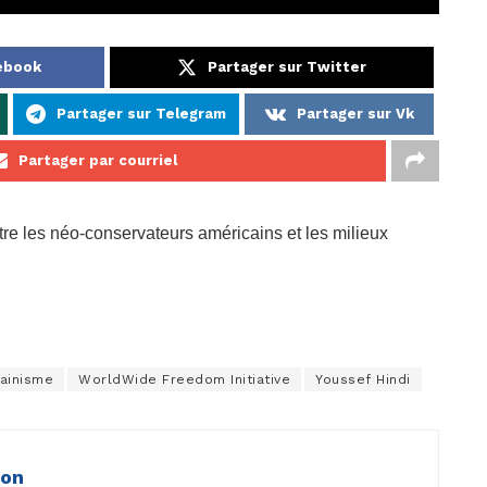
cebook
Partager sur Twitter
Partager sur Telegram
Partager sur Vk
Partager par courriel
tre les néo-conservateurs américains et les milieux
ainisme
WorldWide Freedom Initiative
Youssef Hindi
ion