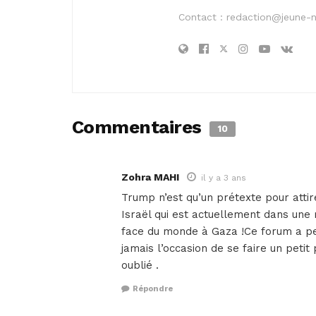
Contact :
redaction@jeune-
Commentaires
10
Zohra MAHI
il y a 3 ans
Trump n’est qu’un prétexte pour attir
Israël qui est actuellement dans une
face du monde à Gaza !Ce forum a pe
jamais l’occasion de se faire un petit
oublié .
Répondre