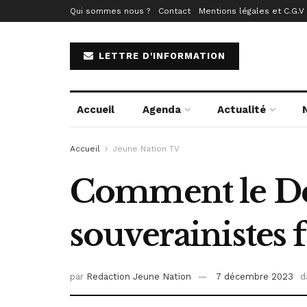
Qui sommes nous ?
Contact
Mentions légales et C.G.V
LETTRE D'INFORMATION
Accueil
Agenda
Actualité
Accueil
Jeune Nation TV
Comment le Dee
souverainistes 
par
Redaction Jeune Nation
7 décembre 2023
d