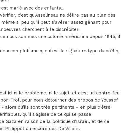
ier !
il est marié avec des enfants…
érifier, c’est qu’Asselineau ne délire pas au plan des
re même si peu qu’il peut s’avérer assez gênant pour
anoeuvres cherchent à le discréditer.
ue nous sommes une colonie américaine depuis 1945, il
 de « complotisme », qui est la signature type du crétin,
st ici ni le problème, ni le sujet, et c’est un contre-feu
pon-Troll pour nous détourner des propos de Youssef
s » alors qu’ils sont très pertinents – en plus d’être
érifiables, qu’il s’agisse de ce qui se passe
 Gaza en raison de la politique d’Israël, et de ce
s Philippot ou encore des De Viliers.