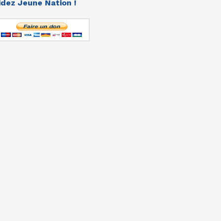
idez Jeune Nation !