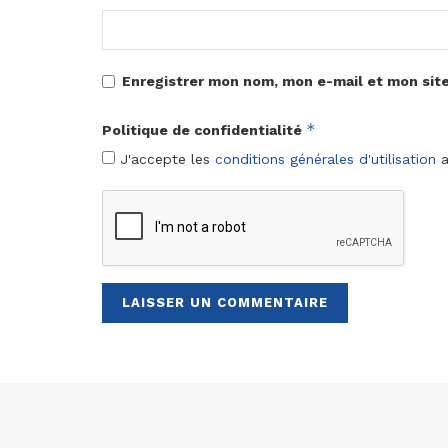
Enregistrer mon nom, mon e-mail et mon sit
*
Politique de confidentialité
J'accepte les
conditions générales d'utilisation
a