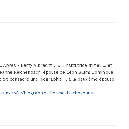
res « Berty Albrecht », « L’Institutrice d’Izieu », et
 Jeanne Reichenbach, épouse de Léon Blum) Dominique
andier) consacre une biographie … à la deuxième épouse
/2016/05/12/biographie-therese-la-citoyenne-