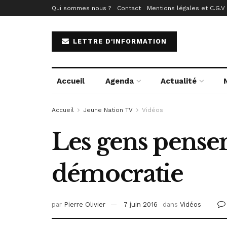
Qui sommes nous ?
Contact
Mentions légales et C.G.V
LETTRE D'INFORMATION
Accueil
Agenda
Actualité
Accueil
Jeune Nation TV
Vidéos
Les gens pensen
démocratie
par
Pierre Olivier
7 juin 2016
dans
Vidéos