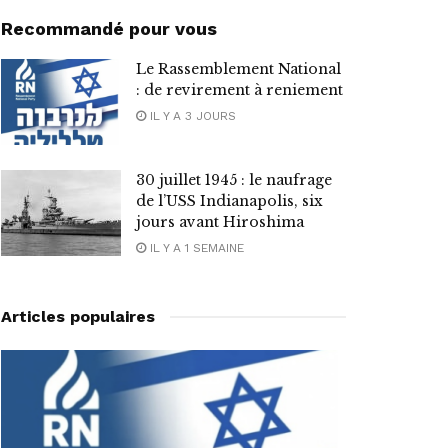
Recommandé pour vous
Le Rassemblement National
: de revirement à reniement
IL Y A 3 JOURS
30 juillet 1945 : le naufrage
de l’USS Indianapolis, six
jours avant Hiroshima
IL Y A 1 SEMAINE
Articles populaires