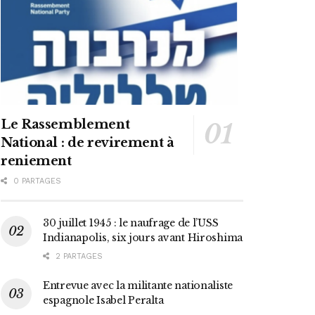
Le Rassemblement
National : de revirement à
reniement
0 PARTAGES
30 juillet 1945 : le naufrage de l’USS
Indianapolis, six jours avant Hiroshima
2 PARTAGES
Entrevue avec la militante nationaliste
espagnole Isabel Peralta