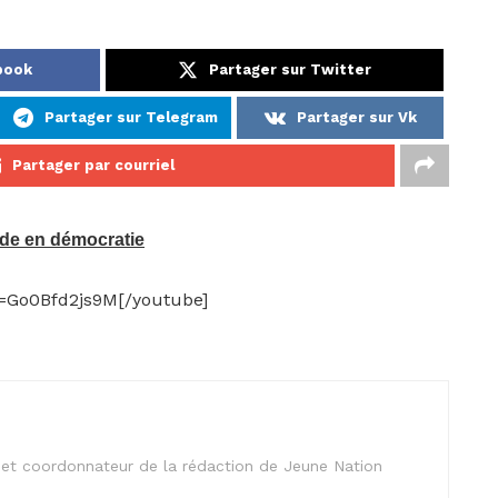
book
Partager sur Twitter
Partager sur Telegram
Partager sur Vk
Partager par courriel
nde en démocratie
=Go0Bfd2js9M[/youtube]
is et coordonnateur de la rédaction de Jeune Nation