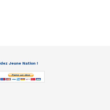
idez Jeune Nation !