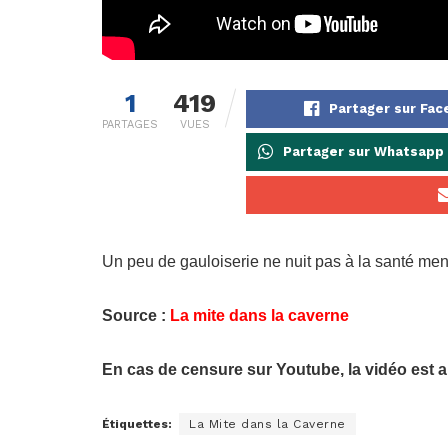
1
419
Partager sur Fa
PARTAGES
VUES
Partager sur Whatsapp
Un peu de gauloiserie ne nuit pas à la santé men
Source :
La mite dans la caverne
En cas de censure sur Youtube, la vidéo est 
Étiquettes:
La Mite dans la Caverne