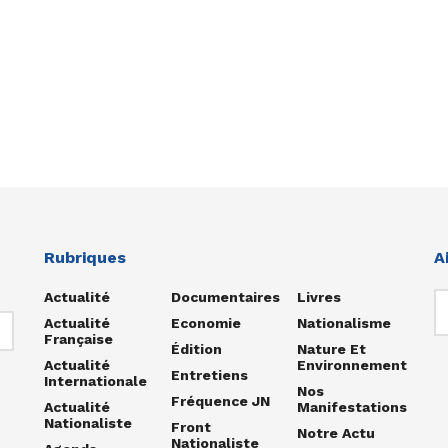
Rubriques
A
Actualité
Documentaires
Livres
Actualité
Economie
Nationalisme
Française
Édition
Nature Et
Actualité
Environnement
Entretiens
Internationale
Nos
Fréquence JN
Actualité
Manifestations
Nationaliste
Front
Notre Actu
Nationaliste