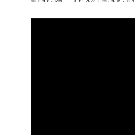
par
Pierre Olivier
9 mai 2022
dans
Jeune Nation