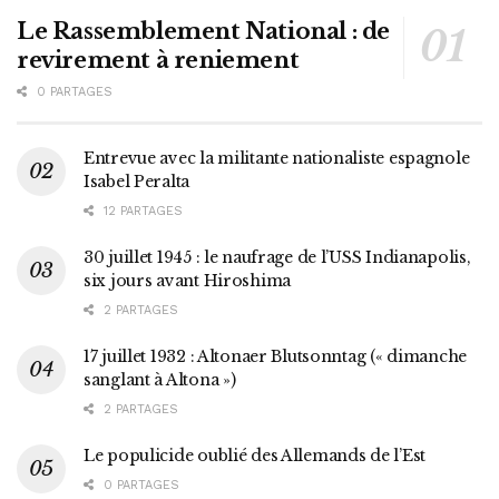
Le Rassemblement National : de
revirement à reniement
0 PARTAGES
Entrevue avec la militante nationaliste espagnole
Isabel Peralta
12 PARTAGES
30 juillet 1945 : le naufrage de l’USS Indianapolis,
six jours avant Hiroshima
2 PARTAGES
17 juillet 1932 : Altonaer Blutsonntag (« dimanche
sanglant à Altona »)
2 PARTAGES
Le populicide oublié des Allemands de l’Est
0 PARTAGES