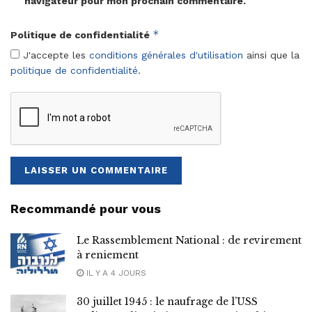
navigateur pour mon prochain commentaire.
*
Politique de confidentialité
J'accepte les
conditions générales d'utilisation
ainsi que la
politique de confidentialité
.
Recommandé pour vous
Le Rassemblement National : de revirement
à reniement
IL Y A 4 JOURS
30 juillet 1945 : le naufrage de l’USS