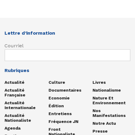
Lettre d’information
Courriel
Rubriques
Actualité
Culture
Livres
Actualité
Documentaires
Nationalisme
Française
Economie
Nature Et
Actualité
Environnement
Édition
Internationale
Nos
Entretiens
Actualité
Manifestations
Nationaliste
Fréquence JN
Notre Actu
Agenda
Front
Presse
Nationaliste