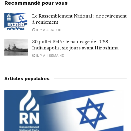
Recommandé pour vous
Le Rassemblement National : de revirement
à reniement
IL Y A 4 JOURS
30 juillet 1945 : le naufrage de l’USS
Indianapolis, six jours avant Hiroshima
IL Y A 1 SEMAINE
Articles populaires