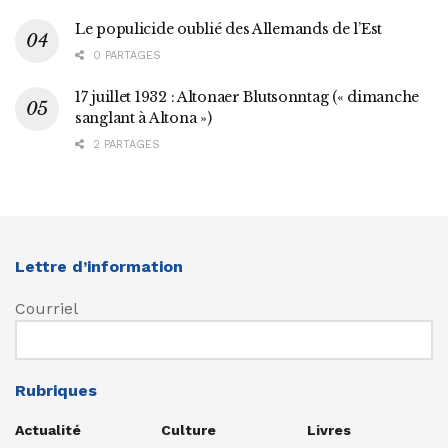
Le populicide oublié des Allemands de l’Est
0 PARTAGES
17 juillet 1932 : Altonaer Blutsonntag (« dimanche
sanglant à Altona »)
2 PARTAGES
Lettre d’information
Courriel
Rubriques
Actualité
Culture
Livres