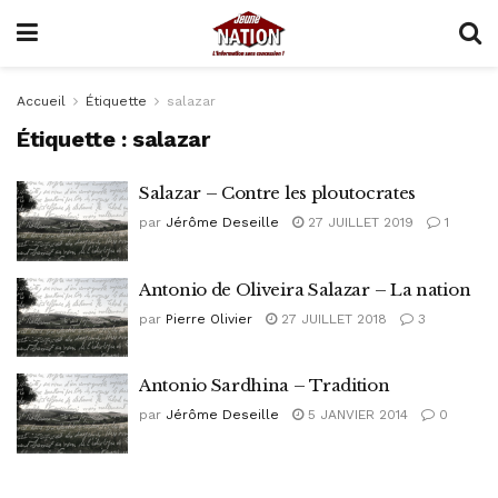
Accueil
Étiquette
salazar
Étiquette :
salazar
Salazar – Contre les ploutocrates
par
Jérôme Deseille
27 JUILLET 2019
1
Antonio de Oliveira Salazar – La nation
par
Pierre Olivier
27 JUILLET 2018
3
Antonio Sardhina – Tradition
par
Jérôme Deseille
5 JANVIER 2014
0