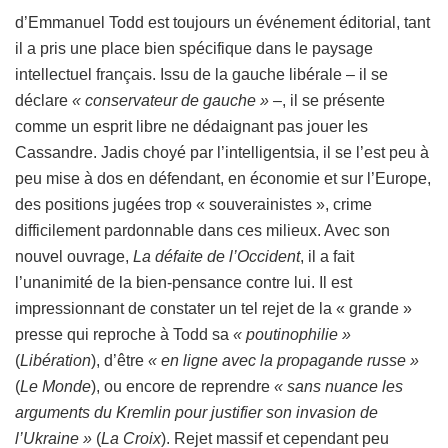
d’Emmanuel Todd est toujours un événement éditorial, tant
il a pris une place bien spécifique dans le paysage
intellectuel français. Issu de la gauche libérale – il se
déclare
« conservateur de gauche »
–, il se présente
comme un esprit libre ne dédaignant pas jouer les
Cassandre. Jadis choyé par l’intelligentsia, il se l’est peu à
peu mise à dos en défendant, en économie et sur l’Europe,
des positions jugées trop « souverainistes », crime
difficilement pardonnable dans ces milieux. Avec son
nouvel ouvrage,
La défaite de l’Occident
, il a fait
l’unanimité de la bien-pensance contre lui. Il est
impressionnant de constater un tel rejet de la « grande »
presse qui reproche à Todd sa
« poutinophilie »
(
Libération
), d’être
« en ligne avec la propagande russe »
(
Le Monde
), ou encore de reprendre
« sans nuance les
arguments du Kremlin pour justifier son invasion de
l’Ukraine »
(
La Croix
). Rejet massif et cependant peu