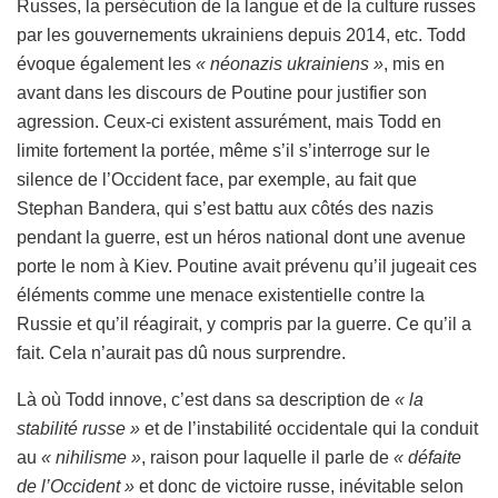
Russes, la persécution de la langue et de la culture russes
par les gouvernements ukrainiens depuis 2014, etc. Todd
évoque également les
« néonazis ukrainiens »
, mis en
avant dans les discours de Poutine pour justifier son
agression. Ceux-ci existent assurément, mais Todd en
limite fortement la portée, même s’il s’interroge sur le
silence de l’Occident face, par exemple, au fait que
Stephan Bandera, qui s’est battu aux côtés des nazis
pendant la guerre, est un héros national dont une avenue
porte le nom à Kiev. Poutine avait prévenu qu’il jugeait ces
éléments comme une menace existentielle contre la
Russie et qu’il réagirait, y compris par la guerre. Ce qu’il a
fait. Cela n’aurait pas dû nous surprendre.
Là où Todd innove, c’est dans sa description de
« la
stabilité russe »
et de l’instabilité occidentale qui la conduit
au
« nihilisme »
, raison pour laquelle il parle de
« défaite
de l’Occident »
et donc de victoire russe, inévitable selon