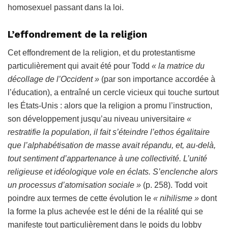
homosexuel passant dans la loi.
L’effondrement de la religion
Cet effondrement de la religion, et du protestantisme
particulièrement qui avait été pour Todd
« la matrice du
décollage de l’Occident »
(par son importance accordée à
l’éducation), a entraîné un cercle vicieux qui touche surtout
les États-Unis : alors que la religion a promu l’instruction,
son développement jusqu’au niveau universitaire
«
restratifie la population, il fait s’éteindre l’ethos égalitaire
que l’alphabétisation de masse avait répandu, et, au-delà,
tout sentiment d’appartenance à une collectivité. L’unité
religieuse et idéologique vole en éclats. S’enclenche alors
un processus d’atomisation sociale »
(p. 258). Todd voit
poindre aux termes de cette évolution le
« nihilisme »
dont
la forme la plus achevée est le déni de la réalité qui se
manifeste tout particulièrement dans le poids du lobby