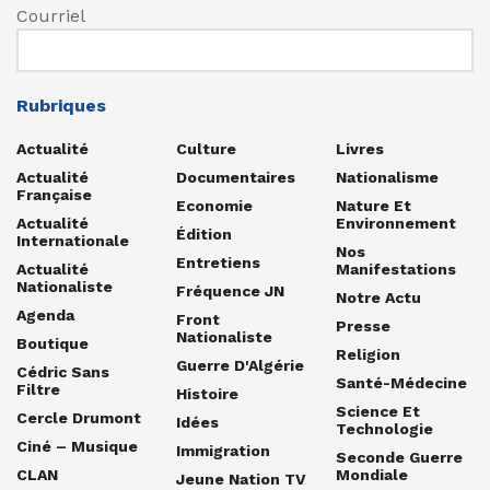
Courriel
Rubriques
Actualité
Culture
Livres
Actualité
Documentaires
Nationalisme
Française
Economie
Nature Et
Actualité
Environnement
Édition
Internationale
Nos
Entretiens
Actualité
Manifestations
Nationaliste
Fréquence JN
Notre Actu
Agenda
Front
Presse
Nationaliste
Boutique
Religion
Guerre D'Algérie
Cédric Sans
Santé-Médecine
Filtre
Histoire
Science Et
Cercle Drumont
Idées
Technologie
Ciné – Musique
Immigration
Seconde Guerre
CLAN
Mondiale
Jeune Nation TV