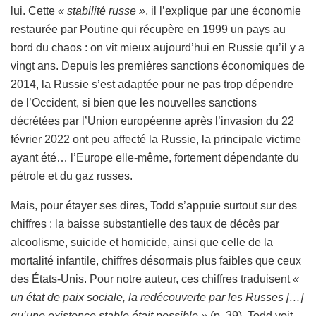
lui. Cette
« stabilité russe »
, il l’explique par une économie
restaurée par Poutine qui récupère en 1999 un pays au
bord du chaos : on vit mieux aujourd’hui en Russie qu’il y a
vingt ans. Depuis les premières sanctions économiques de
2014, la Russie s’est adaptée pour ne pas trop dépendre
de l’Occident, si bien que les nouvelles sanctions
décrétées par l’Union européenne après l’invasion du 22
février 2022 ont peu affecté la Russie, la principale victime
ayant été… l’Europe elle-même, fortement dépendante du
pétrole et du gaz russes.
Mais, pour étayer ses dires, Todd s’appuie surtout sur des
chiffres : la baisse substantielle des taux de décès par
alcoolisme, suicide et homicide, ainsi que celle de la
mortalité infantile, chiffres désormais plus faibles que ceux
des États-Unis. Pour notre auteur, ces chiffres traduisent
«
un état de paix sociale, la redécouverte par les Russes […]
qu’une existence stable était possible »
(p. 39). Todd voit