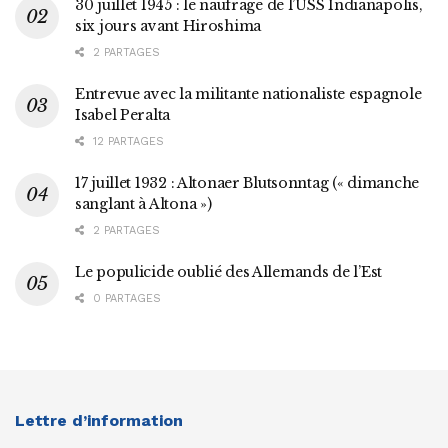
30 juillet 1945 : le naufrage de l’USS Indianapolis,
six jours avant Hiroshima
2 PARTAGES
Entrevue avec la militante nationaliste espagnole
Isabel Peralta
12 PARTAGES
17 juillet 1932 : Altonaer Blutsonntag (« dimanche
sanglant à Altona »)
2 PARTAGES
Le populicide oublié des Allemands de l’Est
0 PARTAGES
Lettre d’information