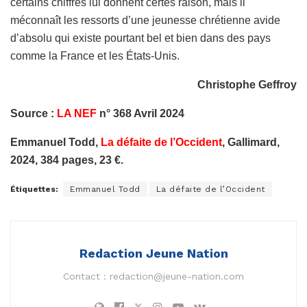
certains chiffres lui donnent certes raison, mais il
méconnaît les ressorts d’une jeunesse chrétienne avide
d’absolu qui existe pourtant bel et bien dans des pays
comme la France et les États-Unis.
Christophe Geffroy
Source :
LA NEF
n° 368 Avril 2024
Emmanuel Todd,
La défaite de l’Occident
, Gallimard,
2024, 384 pages, 23 €.
Étiquettes:
Emmanuel Todd
La défaite de l’Occident
Redaction Jeune Nation
Contact :
redaction@jeune-nation.com