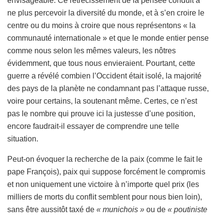
envisageable. Ce rétrécissement de la pensée conduit à
ne plus percevoir la diversité du monde, et à s’en croire le
centre ou du moins à croire que nous représentons « la
communauté internationale » et que le monde entier pense
comme nous selon les mêmes valeurs, les nôtres
évidemment, que tous nous envieraient. Pourtant, cette
guerre a révélé combien l’Occident était isolé, la majorité
des pays de la planète ne condamnant pas l’attaque russe,
voire pour certains, la soutenant même. Certes, ce n’est
pas le nombre qui prouve ici la justesse d’une position,
encore faudrait-il essayer de comprendre une telle
situation.
Peut-on évoquer la recherche de la paix (comme le fait le
pape François), paix qui suppose forcément le compromis
et non uniquement une victoire à n’importe quel prix (les
milliers de morts du conflit semblent pour nous bien loin),
sans être aussitôt taxé de
« munichois »
ou de
« poutiniste