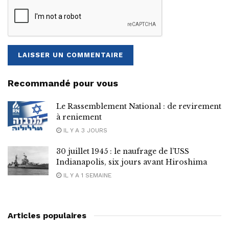
Recommandé pour vous
Le Rassemblement National : de revirement
à reniement
IL Y A 3 JOURS
30 juillet 1945 : le naufrage de l’USS
Indianapolis, six jours avant Hiroshima
IL Y A 1 SEMAINE
Articles populaires