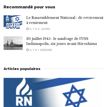
Recommandé pour vous
Le Rassemblement National : de revirement
à reniement
IL Y A 5 JOURS
30 juillet 1945 : le naufrage de l’USS
Indianapolis, six jours avant Hiroshima
IL Y A 1 SEMAINE
Articles populaires