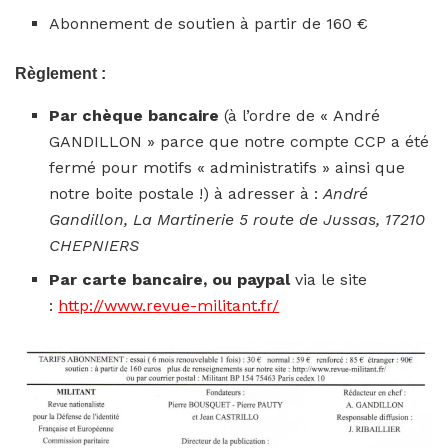
Abonnement de soutien à partir de 160 €
Règlement :
Par chèque bancaire
(à l’ordre de « André
GANDILLON » parce que notre compte CCP a été
fermé pour motifs « administratifs » ainsi que
notre boite postale !) à adresser à :
André
Gandillon, La Martinerie 5 route de Jussas, 17210
CHEPNIERS
Par carte bancaire, ou paypal
via le site
:
http://www.revue-militant.fr/