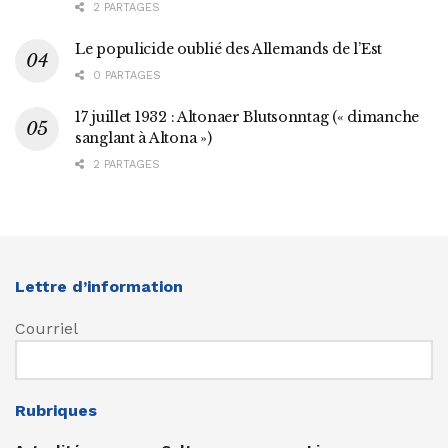
2 PARTAGES
Le populicide oublié des Allemands de l’Est
0 PARTAGES
17 juillet 1932 : Altonaer Blutsonntag (« dimanche
sanglant à Altona »)
2 PARTAGES
Lettre d’information
Courriel
Rubriques