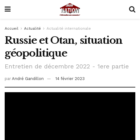
Accueil
Actualité
Actualité internationale
Russie et Otan, situation
géopolitique
Entretien de décembre 2022 - 1ere partie
par
André Gandillon
14 février 2023