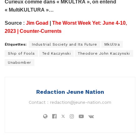
Curieux comme dans « MKULTRA », on entend
« MultiKULTURA »…
Source :
Jim Goad
|
The Worst Week Yet: June 4-10,
2023 | Counter-Currents
Étiquettes:
Industrial Society and Its Future
MkUltra
Ship of Fools
Ted Kaczynski
Theodore John Kaczynski
Unabomber
Redaction Jeune Nation
Contact :
redaction@jeune-nation.com