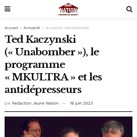
Accueil
Actualité
Actualité internationale
Ted Kaczynski
(« Unabomber »), le
programme
« MKULTRA » et les
antidépresseurs
par
Redaction Jeune Nation
16 juin 2023