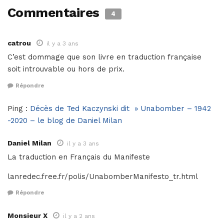
Commentaires
4
catrou
il y a 3 ans
C’est dommage que son livre en traduction française
soit introuvable ou hors de prix.
Répondre
Ping :
Décès de Ted Kaczynski dit » Unabomber – 1942
-2020 – le blog de Daniel Milan
Daniel Milan
il y a 3 ans
La traduction en Français du Manifeste
lanredec.free.fr/polis/UnabomberManifesto_tr.html
Répondre
Monsieur X
il y a 2 ans