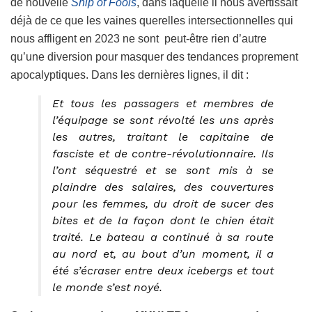
de nouvelle
Ship of Fools
, dans laquelle il nous avertissait
déjà de ce que les vaines querelles intersectionnelles qui
nous affligent en 2023 ne sont peut-être rien d’autre
qu’une diversion pour masquer des tendances proprement
apocalyptiques. Dans les dernières lignes, il dit :
Et tous les passagers et membres de
l’équipage se sont révolté les uns après
les autres, traitant le capitaine de
fasciste et de contre-révolutionnaire. Ils
l’ont séquestré et se sont mis à se
plaindre des salaires, des couvertures
pour les femmes, du droit de sucer des
bites et de la façon dont le chien était
traité. Le bateau a continué à sa route
au nord et, au bout d’un moment, il a
été s’écraser entre deux icebergs et tout
le monde s’est noyé.