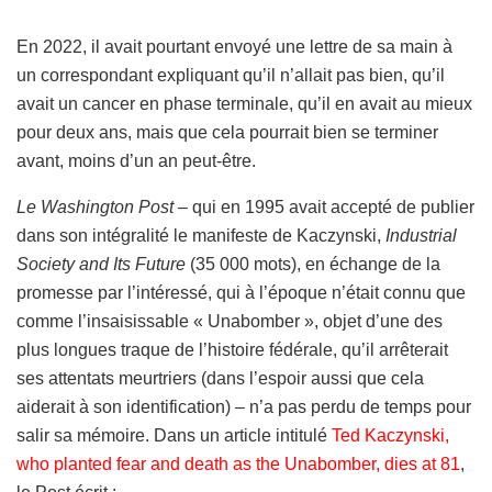
En 2022, il avait pourtant envoyé une lettre de sa main à
un correspondant expliquant qu’il n’allait pas bien, qu’il
avait un cancer en phase terminale, qu’il en avait au mieux
pour deux ans, mais que cela pourrait bien se terminer
avant, moins d’un an peut-être.
Le Washington Post
– qui en 1995 avait accepté de publier
dans son intégralité le manifeste de Kaczynski,
Industrial
Society and Its Future
(35 000 mots), en échange de la
promesse par l’intéressé, qui à l’époque n’était connu que
comme l’insaisissable « Unabomber », objet d’une des
plus longues traque de l’histoire fédérale, qu’il arrêterait
ses attentats meurtriers (dans l’espoir aussi que cela
aiderait à son identification) – n’a pas perdu de temps pour
salir sa mémoire. Dans un article intitulé
Ted Kaczynski,
who planted fear and death as the Unabomber, dies at 81
,