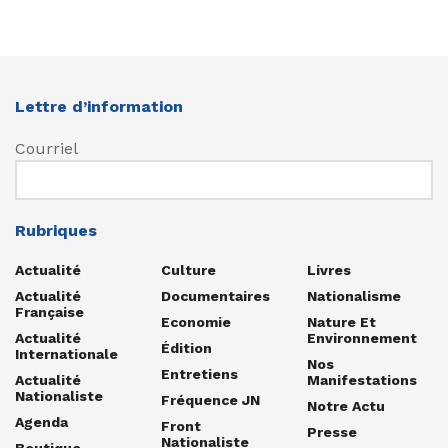
Lettre d’information
Courriel
Rubriques
Actualité
Culture
Livres
Actualité
Documentaires
Nationalisme
Française
Economie
Nature Et
Actualité
Environnement
Édition
Internationale
Nos
Entretiens
Actualité
Manifestations
Nationaliste
Fréquence JN
Notre Actu
Agenda
Front
Presse
Nationaliste
Boutique