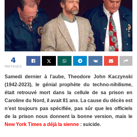
4
PARTAGES
Samedi dernier à l’aube, Theodore John Kaczynski
(1942-2023), le génial prophète du techno-nihilisme,
était retrouvé mort dans la cellule de sa prison en
Caroline du Nord, il avait 81 ans. La cause du décès est
n’est toujours pas spécifiée, pas sûr que les officiels
de la prison nous donnent la bonne version, mais le
New York Times a déjà la sienne
: suicide.