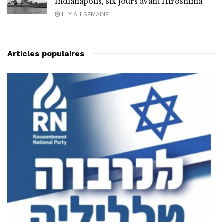
Indianapolis, six jours avant Hiroshima
IL Y A 1 SEMAINE
Articles populaires