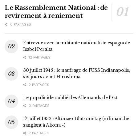
Le Rassemblement National : de
revirement à reniement
0 PARTAGES
Entrevue avec la militante nationaliste espagnole
Isabel Peralta
12 PARTAGES
30 juillet 1945 : le naufrage de l’USS Indianapolis,
six jours avant Hiroshima
2 PARTAGES
Le populicide oublié des Allemands de l’Est
0 PARTAGES
17 juillet 1932 : Altonaer Blutsonntag (« dimanche
sanglant à Altona »)
2 PARTAGES