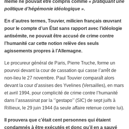
même ne pouvait être compris comme
« pratiquant une
politique d’hégémonie idéologique »
.
En d’autres termes, Touvier, milicien français œuvrant
pour le compte d’un État sans rapport avec l’idéologie
antisémite, ne pouvait être accusé de crime contre
l’humanité car cette notion relève des seuls
agissements propres à l’Allemagne.
Le procureur général de Paris, Pierre Truche, forme un
pourvoi devant la cour de cassation qui casse l’arrêt de
non-lieu le 27 novembre. Paul Touvier comparaît alors
devant la cour d’assises des Yvelines (Versailles), en mars
et avril 1994, pour complicité de crime contre l’humanité
dans l’assassinat par la ‘’gestapo’’ (SIC) de sept juifs à
Rillieux, le 29 juin 1944 (la seule affaire retenue contre lui).
Il prouvera que c’était cent personnes qui étaient
condamnés à être exécutés et donc qu’il en a sauvé