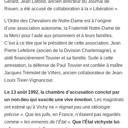
Gérard, Jean Lafond, ancien directeur du Journal de
Rouen, a été accusé de collaboration à la « Libération ».
L’Ordre des Chevaliers de Notre-Dame est à l’origine
d’une association autonome, la Fraternité Notre-Dame de
la Merci pour l’aide aux prisonniers et à leurs familles.
C’est à ce titre que le président de cette association, Jean
Pierre Lefebvre (ancien de la Division Charlemagne), a
aidé financièrement Touvier et sa famille. Suite à cette
arrestation, la défense de Paul Touvier est confiée à maître
Jacques Trémolet de Villers, ancien collaborateur de Jean-
Louis Tixier-Vignancour.
Le 13 août 1992, la chambre d’accusation conclut par
un non-lieu qui suscite une vive émotion
. Les magistrats
ont estimé qu’à Vichy ne
« régnait pas une idéologie
précise »
. Que les juifs, en France, n’étaient pas regardés
comme
« les ennemis de l’État »
.
Que l’État vichyste lui-