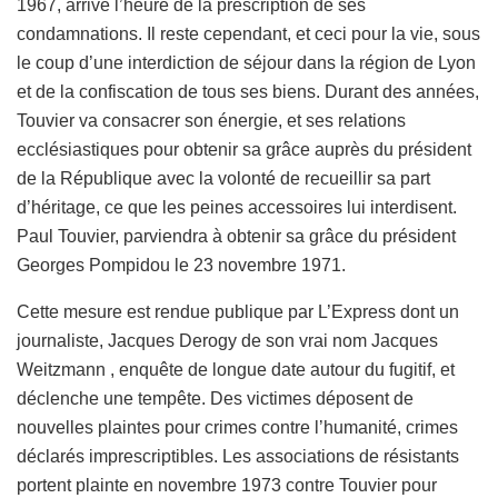
1967, arrive l’heure de la prescription de ses
condamnations. Il reste cependant, et ceci pour la vie, sous
le coup d’une interdiction de séjour dans la région de Lyon
et de la confiscation de tous ses biens. Durant des années,
Touvier va consacrer son énergie, et ses relations
ecclésiastiques pour obtenir sa grâce auprès du président
de la République avec la volonté de recueillir sa part
d’héritage, ce que les peines accessoires lui interdisent.
Paul Touvier, parviendra à obtenir sa grâce du président
Georges Pompidou le 23 novembre 1971.
Cette mesure est rendue publique par L’Express dont un
journaliste, Jacques Derogy de son vrai nom Jacques
Weitzmann , enquête de longue date autour du fugitif, et
déclenche une tempête. Des victimes déposent de
nouvelles plaintes pour crimes contre l’humanité, crimes
déclarés imprescriptibles. Les associations de résistants
portent plainte en novembre 1973 contre Touvier pour