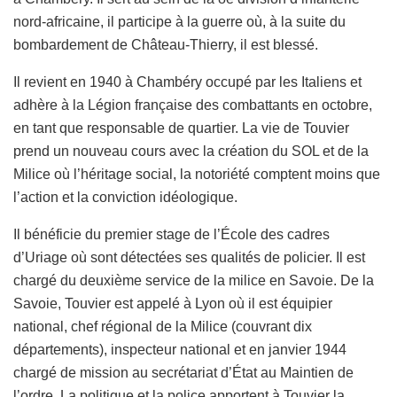
nord-africaine, il participe à la guerre où, à la suite du
bombardement de Château-Thierry, il est blessé.
Il revient en 1940 à Chambéry occupé par les Italiens et
adhère à la Légion française des combattants en octobre,
en tant que responsable de quartier. La vie de Touvier
prend un nouveau cours avec la création du SOL et de la
Milice où l’héritage social, la notoriété comptent moins que
l’action et la conviction idéologique.
Il bénéficie du premier stage de l’École des cadres
d’Uriage où sont détectées ses qualités de policier. Il est
chargé du deuxième service de la milice en Savoie. De la
Savoie, Touvier est appelé à Lyon où il est équipier
national, chef régional de la Milice (couvrant dix
départements), inspecteur national et en janvier 1944
chargé de mission au secrétariat d’État au Maintien de
l’ordre. La politique et la police apportent à Touvier la