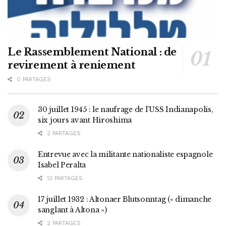
Le Rassemblement National : de
revirement à reniement
0 PARTAGES
30 juillet 1945 : le naufrage de l’USS Indianapolis,
six jours avant Hiroshima
2 PARTAGES
Entrevue avec la militante nationaliste espagnole
Isabel Peralta
12 PARTAGES
17 juillet 1932 : Altonaer Blutsonntag (« dimanche
sanglant à Altona »)
2 PARTAGES