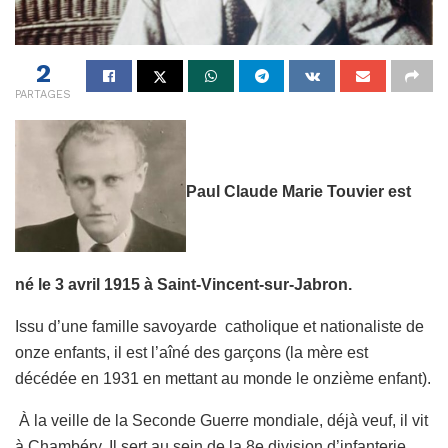
2
PARTAGES
Paul Claude Marie Touvier est
né le 3 avril 1915 à Saint-Vincent-sur-Jabron.
Issu d’une famille savoyarde catholique et nationaliste de
onze enfants, il est l’aîné des garçons (la mère est
décédée en 1931 en mettant au monde le onzième enfant).
À la veille de la Seconde Guerre mondiale, déjà veuf, il vit
à Chambéry. Il sert au sein de la 8e division d’infanterie