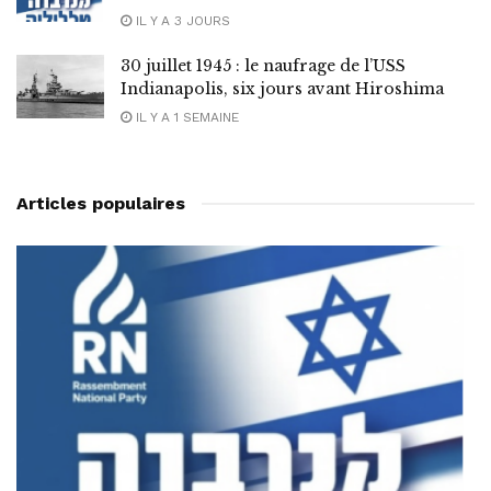
IL Y A 3 JOURS
30 juillet 1945 : le naufrage de l’USS
Indianapolis, six jours avant Hiroshima
IL Y A 1 SEMAINE
Articles populaires