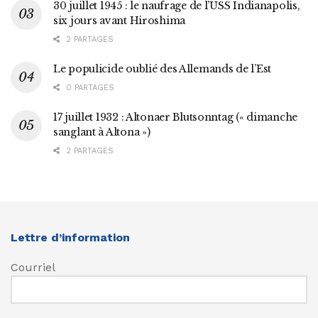
30 juillet 1945 : le naufrage de l’USS Indianapolis,
six jours avant Hiroshima
2 PARTAGES
Le populicide oublié des Allemands de l’Est
0 PARTAGES
17 juillet 1932 : Altonaer Blutsonntag (« dimanche
sanglant à Altona »)
2 PARTAGES
Lettre d’information
Courriel