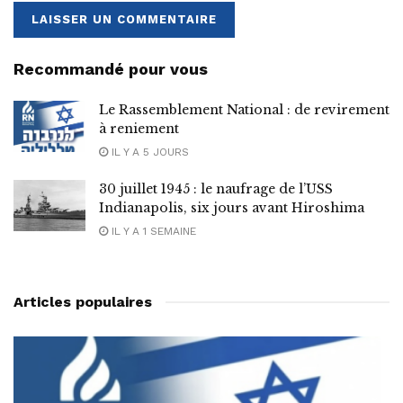
Recommandé pour vous
Le Rassemblement National : de revirement
à reniement
IL Y A 5 JOURS
30 juillet 1945 : le naufrage de l’USS
Indianapolis, six jours avant Hiroshima
IL Y A 1 SEMAINE
Articles populaires