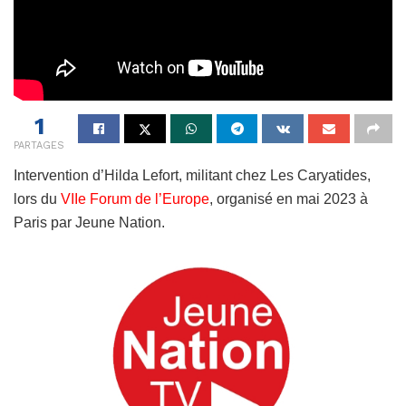
1
PARTAGES
Intervention d’Hilda Lefort, militant chez Les Caryatides,
lors du
VIIe Forum de l’Europe
, organisé en mai 2023 à
Paris par Jeune Nation.