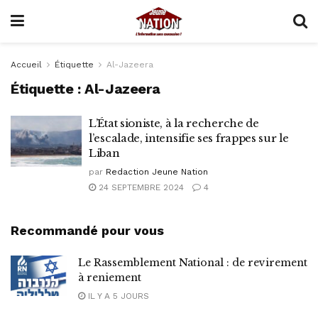
Accueil
Étiquette
Al-Jazeera
Étiquette :
Al-Jazeera
L’État sioniste, à la recherche de
l’escalade, intensifie ses frappes sur le
Liban
par
Redaction Jeune Nation
24 SEPTEMBRE 2024
4
Recommandé pour vous
Le Rassemblement National : de revirement
à reniement
IL Y A 5 JOURS