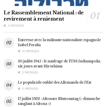
Le Rassemblement National : de
revirement à reniement
0 PARTAGES
Entrevue avec la militante nationaliste espagnole
Isabel Peralta
12 PARTAGES
30 juillet 1945 : le naufrage de l’USS Indianapolis,
six jours avant Hiroshima
2 PARTAGES
Le populicide oublié des Allemands de l’Est
0 PARTAGES
17 juillet 1932 : Altonaer Blutsonntag (« dimanche
sanglant à Altona »)