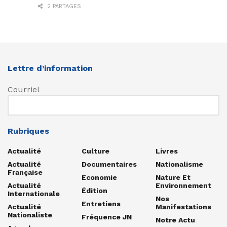
2 PARTAGES
Lettre d’information
Courriel
Rubriques
Actualité
Culture
Livres
Actualité
Documentaires
Nationalisme
Française
Economie
Nature Et
Actualité
Environnement
Édition
Internationale
Nos
Entretiens
Actualité
Manifestations
Nationaliste
Fréquence JN
Notre Actu